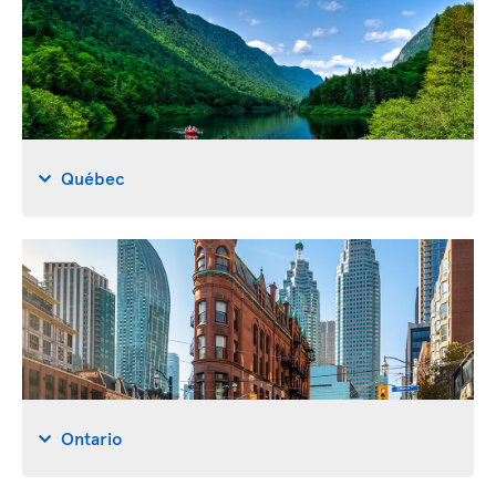
Québec
Ontario