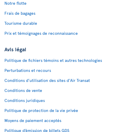
Notre flotte
Frais de bagages
Tourisme durable
Prix et témoignages de reconnaissance
Avis légal
Politique de fichiers témoins et autres technologies
Perturbations et recours
Conditions d’utilisation des sites d'Air Transat
Conditions de vente
Conditions juridiques
Politique de protection de la vie privée
Moyens de paiement acceptés
Politique d’émission de billets GDS