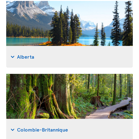
Alberta
Colombie-Britannique