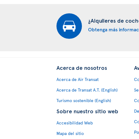
¿Alquileres de coch
Obtenga más informac
Acerca de nosotros
Av
Acerca de Air Transat
Co
Acerca de Transat A.T. (English)
Se
Turismo sostenible (English)
Co
Sobre nuestro sitio web
De
Co
Accesibilidad Web
Po
Mapa del sitio