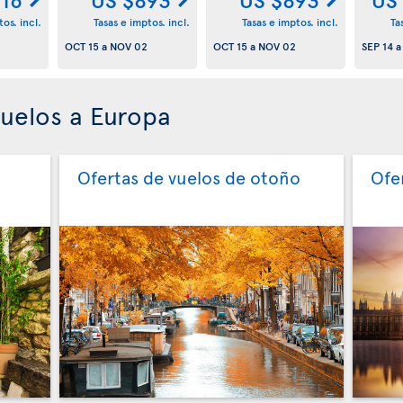
os. incl.
Tasas e imptos. incl.
Tasas e imptos. incl.
Ta
OCT 15
a
NOV 02
OCT 15
a
NOV 02
SEP 14
vuelos a Europa
Ofertas de vuelos de otoño
Ofe