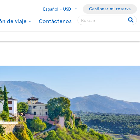
Gestionar mi reserva
Español -
USD
ón de viaje
Contáctenos