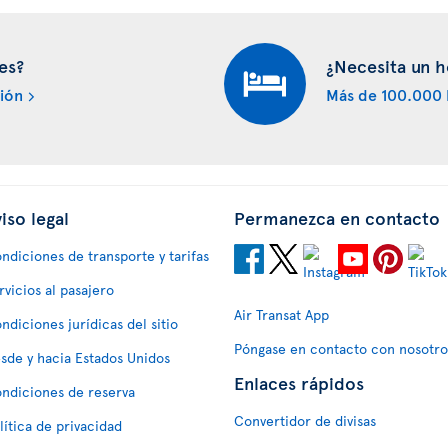
es?
¿Necesita un h
ión
Más de 100.000 
iso legal
Permanezca en contacto
ndiciones de transporte y tarifas
rvicios al pasajero
Air Transat App
ndiciones jurídicas del sitio
Póngase en contacto con nosotro
sde y hacia Estados Unidos
Enlaces rápidos
ndiciones de reserva
Convertidor de divisas
lítica de privacidad