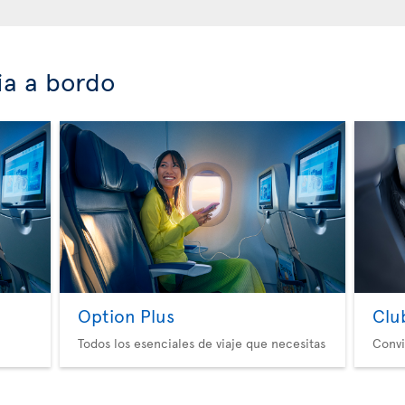
ia a bordo
Option Plus
Clu
Todos los esenciales de viaje que necesitas
Convi