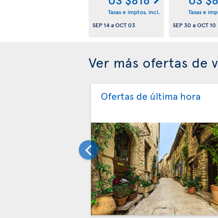
Tasas e imptos. incl.
Tasas e impt
SEP 14
a
OCT 03
SEP 30
a
OCT 10
Ver más ofertas de 
Ofertas de última hora