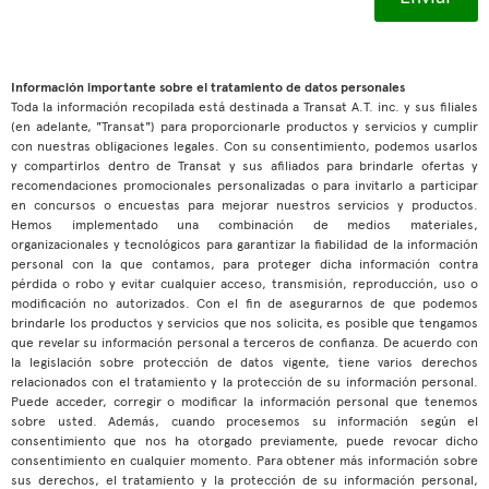
Información importante sobre el tratamiento de datos personales
Toda la información recopilada está destinada a Transat A.T. inc. y sus filiales
(en adelante, "Transat") para proporcionarle productos y servicios y cumplir
con nuestras obligaciones legales. Con su consentimiento, podemos usarlos
y compartirlos dentro de Transat y sus afiliados para brindarle ofertas y
recomendaciones promocionales personalizadas o para invitarlo a participar
en concursos o encuestas para mejorar nuestros servicios y productos.
Hemos implementado una combinación de medios materiales,
organizacionales y tecnológicos para garantizar la fiabilidad de la información
personal con la que contamos, para proteger dicha información contra
pérdida o robo y evitar cualquier acceso, transmisión, reproducción, uso o
modificación no autorizados. Con el fin de asegurarnos de que podemos
brindarle los productos y servicios que nos solicita, es posible que tengamos
que revelar su información personal a terceros de confianza. De acuerdo con
la legislación sobre protección de datos vigente, tiene varios derechos
relacionados con el tratamiento y la protección de su información personal.
Puede acceder, corregir o modificar la información personal que tenemos
sobre usted. Además, cuando procesemos su información según el
consentimiento que nos ha otorgado previamente, puede revocar dicho
consentimiento en cualquier momento. Para obtener más información sobre
sus derechos, el tratamiento y la protección de su información personal,