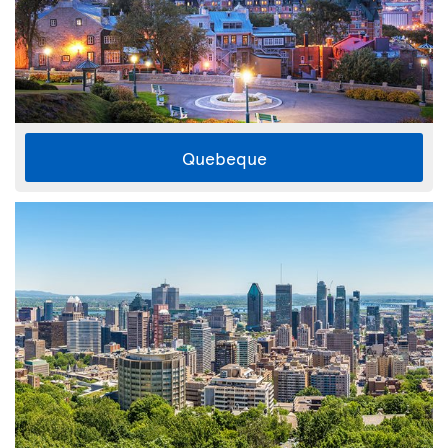
Quebeque