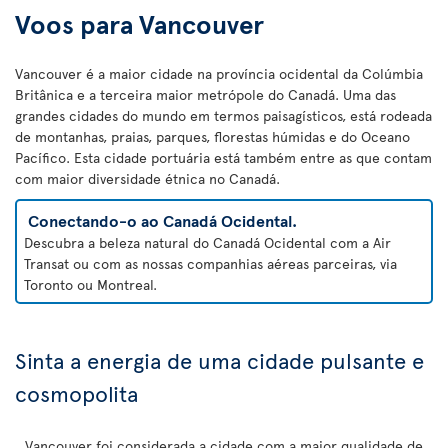
Voos para Vancouver
Vancouver é a maior cidade na província ocidental da Colúmbia
Britânica e a terceira maior metrópole do Canadá. Uma das
grandes cidades do mundo em termos paisagísticos, está rodeada
de montanhas, praias, parques, florestas húmidas e do Oceano
Pacífico. Esta cidade portuária está também entre as que contam
com maior diversidade étnica no Canadá.
Conectando-o ao Canadá Ocidental.
Descubra a beleza natural do Canadá Ocidental com a Air
Transat ou com as nossas companhias aéreas parceiras, via
Toronto ou Montreal.
Sinta a energia de uma cidade pulsante e
cosmopolita
Vancouver foi considerada a cidade com a maior qualidade de