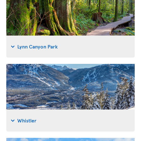
Lynn Canyon Park
Whistler