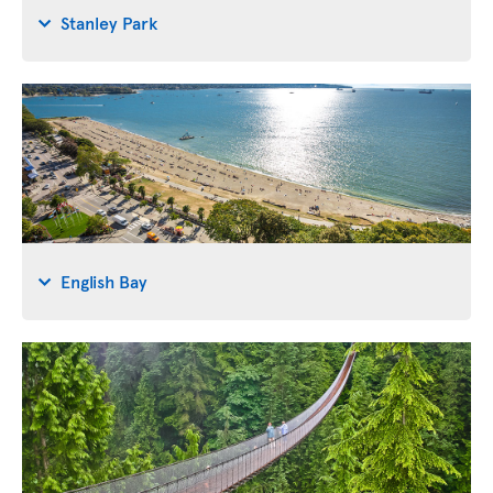
Stanley Park
English Bay