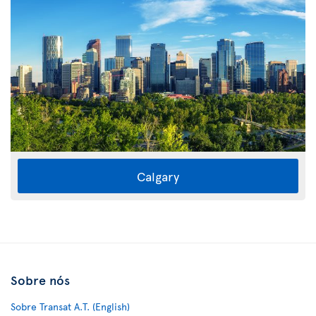
Calgary
Sobre nós
Sobre Transat A.T. (English)