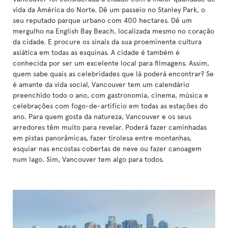
vida da América do Norte. Dê um passeio no Stanley Park, o
seu reputado parque urbano com 400 hectares. Dê um
mergulho na English Bay Beach, localizada mesmo no coração
da cidade. E procure os sinais da sua proeminente cultura
asiática em todas as esquinas. A cidade é também é
conhecida por ser um excelente local para filmagens. Assim,
quem sabe quais as celebridades que lá poderá encontrar? Se
é amante da vida social, Vancouver tem um calendário
preenchido todo o ano, com gastronomia, cinema, música e
celebrações com fogo-de-artifício em todas as estações do
ano. Para quem gosta da natureza, Vancouver e os seus
arredores têm muito para revelar. Poderá fazer caminhadas
em pistas panorâmicas, fazer tirolesa entre montanhas,
esquiar nas encostas cobertas de neve ou fazer canoagem
num lago. Sim, Vancouver tem algo para todos.