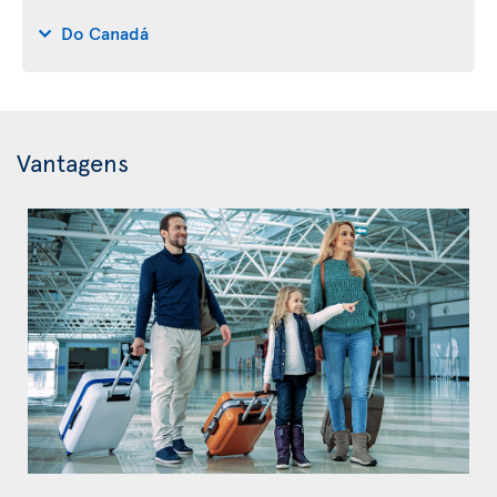
Do Canadá
Vantagens