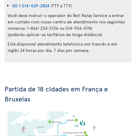
00 1 514-529-2824
(TTY a TTY)
Você deve instruir o operador do Bell Relay Service a entrar
em contato com nosso centro de atendimento nos seguintes
números: 1-866-234-5136 ou 514-906-5196
(poderão aplicar-se tarifários de longa distância)
Está disponível atendimento telefónico em francês e em
inglês 24 horas por dia, 7 dias por semana.
Partida de 18 cidades em França e
Bruxelas