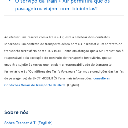
O serviço da Train + Air permitirá que os
passageiros viajem com bicicletas?
Ao efetuar uma reserva com a Train + Air, está a celebrar dois contratos
separados: um contrato de transporte aéreo com a Air Transat e um contrato de
transporte ferroviário com a TGV inOui. Tenha em atenção que a Air Transat não é
responsável pela execução do contrato de transporte ferroviário, que se
encontra sujeito às regras que regulam a responsabilidade do transporte
ferroviário e às "Conditions des Tarifs Voyageurs" (termos e condições das tarifas
de passageiros) da SNCF MOBILITÉS. Para mais informações,
consulte as
Condições Gerais de Transporte da SNCF
. (English)
Sobre nós
Sobre Transat A.T. (English)