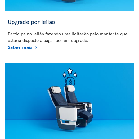
Upgrade por leilão
Participe no leilão fazendo uma licitação pelo montante que
estaria disposto a pagar por um upgrade.
Saber mais