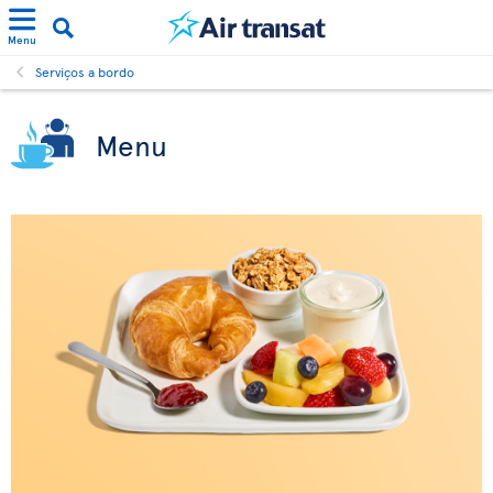
Menu
Serviços a bordo
Menu