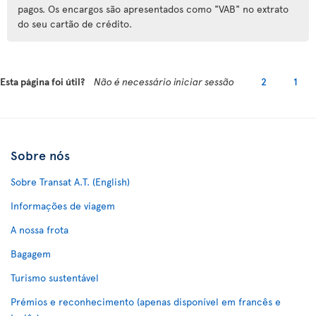
pagos. Os encargos são apresentados como "VAB" no extrato
do seu cartão de crédito.
Esta página foi útil?
Não é necessário iniciar sessão
2
1
Sobre nós
Sobre Transat A.T. (English)
Informações de viagem
A nossa frota
Bagagem
Turismo sustentável
Prémios e reconhecimento (apenas disponível em francês e