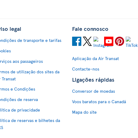
iso legal
Fale connosco
ndições de transporte e tarifas
okies
Aplicação da Air Transat
rviços aos passageiros
Contacte-nos
rmos de utilização dos sites da
Ligações rápidas
r Transat
rmos e Condições
Conversor de moedas
ndições de reserva
Voos baratos para o Canadá
lítica de privacidade
Mapa do site
lítica de reservas e bilhetes da
RS