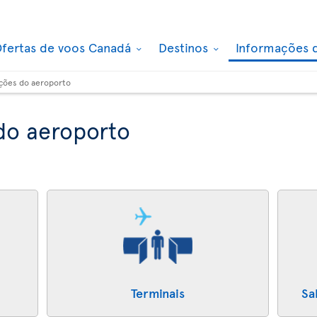
fertas de voos Canadá
Destinos
Informações 
ções do aeroporto
do aeroporto
Terminais
Sa