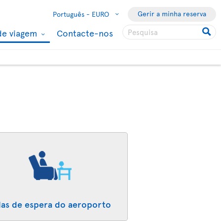
Gerir a minha reserva
Português -
EURO
de viagem
Contacte-nos
las de espera do aeroporto