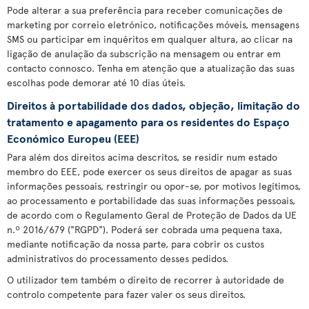
Pode alterar a sua preferência para receber comunicações de
marketing por correio eletrónico, notificações móveis, mensagens
SMS ou participar em inquéritos em qualquer altura, ao clicar na
ligação de anulação da subscrição na mensagem ou entrar em
contacto connosco. Tenha em atenção que a atualização das suas
escolhas pode demorar até 10 dias úteis.
Direitos à portabilidade dos dados, objeção, limitação do
tratamento e apagamento para os residentes do Espaço
Económico Europeu (EEE)
Para além dos direitos acima descritos, se residir num estado
membro do EEE, pode exercer os seus direitos de apagar as suas
informações pessoais, restringir ou opor-se, por motivos legítimos,
ao processamento e portabilidade das suas informações pessoais,
de acordo com o Regulamento Geral de Proteção de Dados da UE
n.º 2016/679 ("RGPD"). Poderá ser cobrada uma pequena taxa,
mediante notificação da nossa parte, para cobrir os custos
administrativos do processamento desses pedidos.
O utilizador tem também o direito de recorrer à autoridade de
controlo competente para fazer valer os seus direitos.