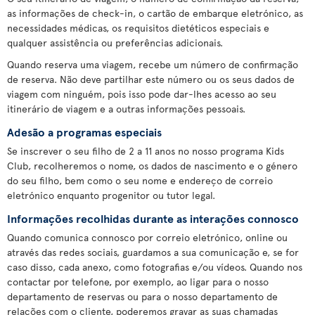
as informações de check-in, o cartão de embarque eletrónico, as
necessidades médicas, os requisitos dietéticos especiais e
qualquer assistência ou preferências adicionais.
Quando reserva uma viagem, recebe um número de confirmação
de reserva. Não deve partilhar este número ou os seus dados de
viagem com ninguém, pois isso pode dar-lhes acesso ao seu
itinerário de viagem e a outras informações pessoais.
Adesão a programas especiais
Se inscrever o seu filho de 2 a 11 anos no nosso programa Kids
Club, recolheremos o nome, os dados de nascimento e o género
do seu filho, bem como o seu nome e endereço de correio
eletrónico enquanto progenitor ou tutor legal.
Informações recolhidas durante as interações connosco
Quando comunica connosco por correio eletrónico, online ou
através das redes sociais, guardamos a sua comunicação e, se for
caso disso, cada anexo, como fotografias e/ou vídeos. Quando nos
contactar por telefone, por exemplo, ao ligar para o nosso
departamento de reservas ou para o nosso departamento de
relações com o cliente, poderemos gravar as suas chamadas