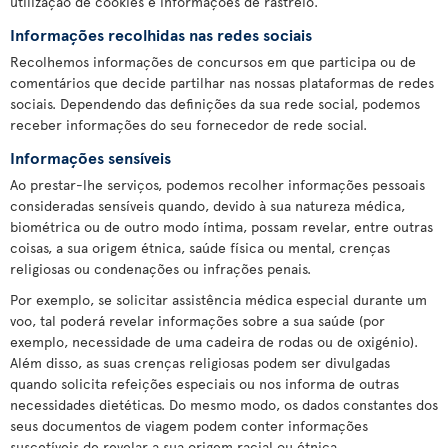
utilização de cookies e informações de rastreio.
Informações recolhidas nas redes sociais
Recolhemos informações de concursos em que participa ou de
comentários que decide partilhar nas nossas plataformas de redes
sociais. Dependendo das definições da sua rede social, podemos
receber informações do seu fornecedor de rede social.
Informações sensíveis
Ao prestar-lhe serviços, podemos recolher informações pessoais
consideradas sensíveis quando, devido à sua natureza médica,
biométrica ou de outro modo íntima, possam revelar, entre outras
coisas, a sua origem étnica, saúde física ou mental, crenças
religiosas ou condenações ou infrações penais.
Por exemplo, se solicitar assistência médica especial durante um
voo, tal poderá revelar informações sobre a sua saúde (por
exemplo, necessidade de uma cadeira de rodas ou de oxigénio).
Além disso, as suas crenças religiosas podem ser divulgadas
quando solicita refeições especiais ou nos informa de outras
necessidades dietéticas. Do mesmo modo, os dados constantes dos
seus documentos de viagem podem conter informações
suscetíveis de revelar a sua origem racial ou étnica.