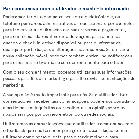
Para comunicar com o utilizador e mantê-lo informado
Poderemos ter de o contactar por correio eletrónico e/ou
telefone por razões administrativas ou operacionais, por exemplo,
para lhe enviar a confirmação das suas reservas e pagamentos,
para o informar do seu itinerário de viagem, para o notificar
quando o check-in estiver disponível ou para o informar de
quaisquer perturbações e alterações aos seus voos. Se utilizar a
nossa aplicação móvel, podemos também enviar-lhe notificações
para estes fins, se tivermos o seu consentimento para o fazer.
Com o seu consentimento, podemos utilizar as suas informações
pessoais para fins de marketing e para lhe enviar comunicações de
marketing.
A sua opinião é muito importante para nós. Se o utilizador tiver
consentido em receber tais comunicações, poderemos convidá-lo
a participar em inquéritos ou recolher a sua opinião sobre os
nossos serviços por correio eletrónico ou redes sociais.
Utilizaremos as comunicações que o utilizador trocar connosco e
o feedback que nos fornecer para gerir a nossa relação com o
utilizador como nosso cliente, para o servir melhor e para