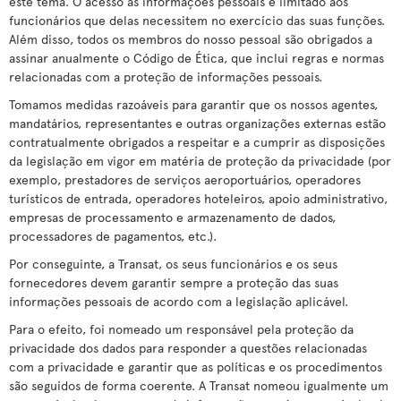
este tema. O acesso às informações pessoais é limitado aos
funcionários que delas necessitem no exercício das suas funções.
Além disso, todos os membros do nosso pessoal são obrigados a
assinar anualmente o Código de Ética, que inclui regras e normas
relacionadas com a proteção de informações pessoais.
Tomamos medidas razoáveis para garantir que os nossos agentes,
mandatários, representantes e outras organizações externas estão
contratualmente obrigados a respeitar e a cumprir as disposições
da legislação em vigor em matéria de proteção da privacidade (por
exemplo, prestadores de serviços aeroportuários, operadores
turísticos de entrada, operadores hoteleiros, apoio administrativo,
empresas de processamento e armazenamento de dados,
processadores de pagamentos, etc.).
Por conseguinte, a Transat, os seus funcionários e os seus
fornecedores devem garantir sempre a proteção das suas
informações pessoais de acordo com a legislação aplicável.
Para o efeito, foi nomeado um responsável pela proteção da
privacidade dos dados para responder a questões relacionadas
com a privacidade e garantir que as políticas e os procedimentos
são seguidos de forma coerente. A Transat nomeou igualmente um