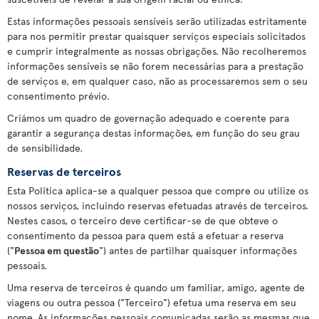
Estas informações pessoais sensíveis serão utilizadas estritamente
para nos permitir prestar quaisquer serviços especiais solicitados
e cumprir integralmente as nossas obrigações. Não recolheremos
informações sensíveis se não forem necessárias para a prestação
de serviços e, em qualquer caso, não as processaremos sem o seu
consentimento prévio.
Criámos um quadro de governação adequado e coerente para
garantir a segurança destas informações, em função do seu grau
de sensibilidade.
Reservas de terceiros
Esta Política aplica-se a qualquer pessoa que compre ou utilize os
nossos serviços, incluindo reservas efetuadas através de terceiros.
Nestes casos, o terceiro deve certificar-se de que obteve o
consentimento da pessoa para quem está a efetuar a reserva
("
Pessoa em questão
") antes de partilhar quaisquer informações
pessoais.
Uma reserva de terceiros é quando um familiar, amigo, agente de
viagens ou outra pessoa ("Terceiro") efetua uma reserva em seu
nome. As informações pessoais comunicadas serão as mesmas que