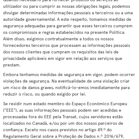
utilizador ou para cumprir as nossas obrigações legais, podemos
divulgar determinadas informações pessoais a terceiros ou a uma
autoridade governamental. A este respeito, tomamos medidas de
segurança adequadas para garantir que esses terceiros cumprem
os compromissos e regras estabelecidos na presente Política.
Além disso, exigimos contratualmente a todos os nossos
fornecedores terceiros que processam as informações pessoais
dos nossos clientes que cumpram os requisitos das leis de
privacidade aplicáveis em vigor em relação aos serviços que
prestam.
Embora tenhamos medidas de segurança em vigor, podem ocorrer
violações de segurança. Na eventualidade de uma violação criar
um risco de danos graves, notificá-lo-emos imediatamente para
reduzir o risco, ou quando exigido por lei.
Se residir num estado membro do Espaço Económico Europeu
("EEE"), as suas informações pessoais podem ser acedidas e
processadas fora do EEE pela Transat, cujos servidores estão
localizados no Canadá, e/ou por um dos nossos parceiros de
confiança. Exceto nos casos previstos no artigo 49.º do
Regulamento Geral sobre a Proteção de Dados n.º 2016/679,