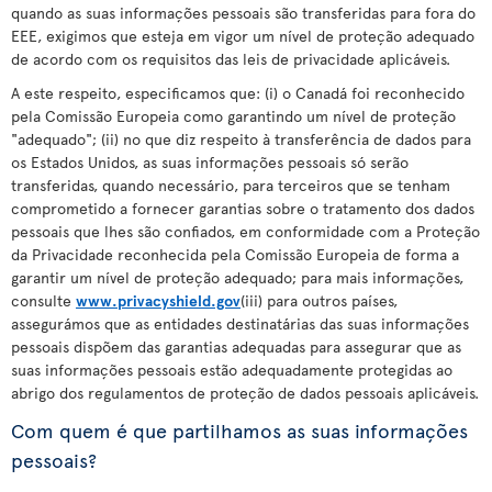
quando as suas informações pessoais são transferidas para fora do
EEE, exigimos que esteja em vigor um nível de proteção adequado
de acordo com os requisitos das leis de privacidade aplicáveis.
A este respeito, especificamos que: (i) o Canadá foi reconhecido
pela Comissão Europeia como garantindo um nível de proteção
"adequado"; (ii) no que diz respeito à transferência de dados para
os Estados Unidos, as suas informações pessoais só serão
transferidas, quando necessário, para terceiros que se tenham
comprometido a fornecer garantias sobre o tratamento dos dados
pessoais que lhes são confiados, em conformidade com a Proteção
da Privacidade reconhecida pela Comissão Europeia de forma a
garantir um nível de proteção adequado; para mais informações,
consulte
www.privacyshield.gov
(iii) para outros países,
assegurámos que as entidades destinatárias das suas informações
pessoais dispõem das garantias adequadas para assegurar que as
suas informações pessoais estão adequadamente protegidas ao
abrigo dos regulamentos de proteção de dados pessoais aplicáveis.
Com quem é que partilhamos as suas informações
pessoais?