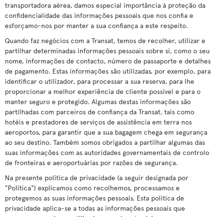
transportadora aérea, damos especial importância à proteção da
confidencialidade das informações pessoais que nos confia e
esforçamo-nos por manter a sua confiança a este respeito.
Quando faz negócios com a Transat, temos de recolher, utilizar e
partilhar determinadas informações pessoais sobre si, como o seu
nome, informações de contacto, número de passaporte e detalhes
de pagamento. Estas informações são utilizadas, por exemplo, para
identificar o utilizador, para processar a sua reserva, para lhe
proporcionar a melhor experiência de cliente possível e para o
manter seguro e protegido. Algumas destas informações são
partilhadas com parceiros de confiança da Transat, tais como
hotéis e prestadores de serviços de assistência em terra nos
aeroportos, para garantir que a sua bagagem chega em segurança
ao seu destino. Também somos obrigados a partilhar algumas das
suas informações com as autoridades governamentais de controlo
de fronteiras e aeroportuárias por razões de segurança.
Na presente política de privacidade (a seguir designada por
"Política") explicamos como recolhemos, processamos e
protegemos as suas informações pessoais. Esta política de
privacidade aplica-se a todas as informações pessoais que