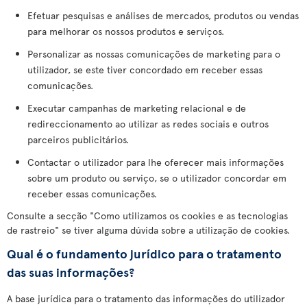
Efetuar pesquisas e análises de mercados, produtos ou vendas
para melhorar os nossos produtos e serviços.
Personalizar as nossas comunicações de marketing para o
utilizador, se este tiver concordado em receber essas
comunicações.
Executar campanhas de marketing relacional e de
redireccionamento ao utilizar as redes sociais e outros
parceiros publicitários.
Contactar o utilizador para lhe oferecer mais informações
sobre um produto ou serviço, se o utilizador concordar em
receber essas comunicações.
Consulte a secção "Como utilizamos os cookies e as tecnologias
de rastreio" se tiver alguma dúvida sobre a utilização de cookies.
Qual é o fundamento jurídico para o tratamento
das suas informações?
A base jurídica para o tratamento das informações do utilizador