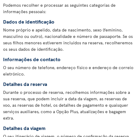
Podemos recolher e processar as seguintes categorias de
informações pessoais:
Dados de identificação
Nome próprio e apelido, data de nascimento, sexo (feminino,
masculino ou outro), nacionalidade e número de passaporte. Se os
seus filhos menores estiverem incluídos na reserva, recolheremos
os seus dados de identificação.
Informações de contacto
O seu número de telefone, endereço físico e endereço de correio
eletrónico.
Detalhes da reserva
Durante o processo de reserva, recolhemos informações sobre a
sua reserva, que podem incluir a data da viagem, as reservas de
voo, as reservas de hotel, os detalhes de pagamento e quaisquer
serviços auxiliares, como a Opção Plus, atualizações e bagagem
extra.
Detalhes da viagem
O seu itinerário de viagem, o número de confirmação da reserva,