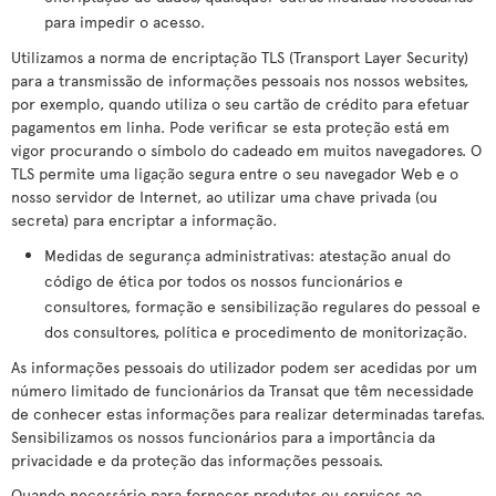
para impedir o acesso.
Utilizamos a norma de encriptação TLS (Transport Layer Security)
para a transmissão de informações pessoais nos nossos websites,
por exemplo, quando utiliza o seu cartão de crédito para efetuar
pagamentos em linha. Pode verificar se esta proteção está em
vigor procurando o símbolo do cadeado em muitos navegadores. O
TLS permite uma ligação segura entre o seu navegador Web e o
nosso servidor de Internet, ao utilizar uma chave privada (ou
secreta) para encriptar a informação.
Medidas de segurança administrativas: atestação anual do
código de ética por todos os nossos funcionários e
consultores, formação e sensibilização regulares do pessoal e
dos consultores, política e procedimento de monitorização.
As informações pessoais do utilizador podem ser acedidas por um
número limitado de funcionários da Transat que têm necessidade
de conhecer estas informações para realizar determinadas tarefas.
Sensibilizamos os nossos funcionários para a importância da
privacidade e da proteção das informações pessoais.
Quando necessário para fornecer produtos ou serviços ao