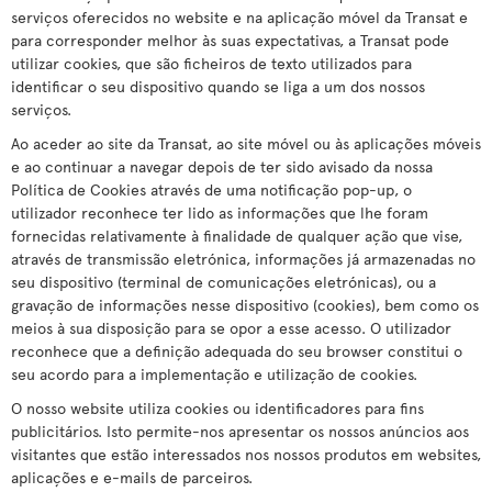
serviços oferecidos no website e na aplicação móvel da Transat e
para corresponder melhor às suas expectativas, a Transat pode
utilizar cookies, que são ficheiros de texto utilizados para
identificar o seu dispositivo quando se liga a um dos nossos
serviços.
Ao aceder ao site da Transat, ao site móvel ou às aplicações móveis
e ao continuar a navegar depois de ter sido avisado da nossa
Política de Cookies através de uma notificação pop-up, o
utilizador reconhece ter lido as informações que lhe foram
fornecidas relativamente à finalidade de qualquer ação que vise,
através de transmissão eletrónica, informações já armazenadas no
seu dispositivo (terminal de comunicações eletrónicas), ou a
gravação de informações nesse dispositivo (cookies), bem como os
meios à sua disposição para se opor a esse acesso. O utilizador
reconhece que a definição adequada do seu browser constitui o
seu acordo para a implementação e utilização de cookies.
O nosso website utiliza cookies ou identificadores para fins
publicitários. Isto permite-nos apresentar os nossos anúncios aos
visitantes que estão interessados nos nossos produtos em websites,
aplicações e e-mails de parceiros.