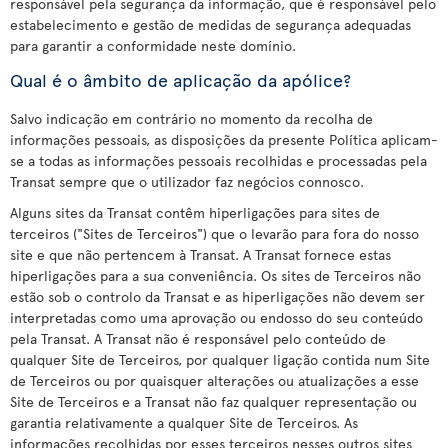
responsável pela segurança da informação, que é responsável pelo
estabelecimento e gestão de medidas de segurança adequadas
para garantir a conformidade neste domínio.
Qual é o âmbito de aplicação da apólice?
Salvo indicação em contrário no momento da recolha de
informações pessoais, as disposições da presente Política aplicam-
se a todas as informações pessoais recolhidas e processadas pela
Transat sempre que o utilizador faz negócios connosco.
Alguns sites da Transat contêm hiperligações para sites de
terceiros ("Sites de Terceiros") que o levarão para fora do nosso
site e que não pertencem à Transat. A Transat fornece estas
hiperligações para a sua conveniência. Os sites de Terceiros não
estão sob o controlo da Transat e as hiperligações não devem ser
interpretadas como uma aprovação ou endosso do seu conteúdo
pela Transat. A Transat não é responsável pelo conteúdo de
qualquer Site de Terceiros, por qualquer ligação contida num Site
de Terceiros ou por quaisquer alterações ou atualizações a esse
Site de Terceiros e a Transat não faz qualquer representação ou
garantia relativamente a qualquer Site de Terceiros. As
informações recolhidas por esses terceiros nesses outros sites