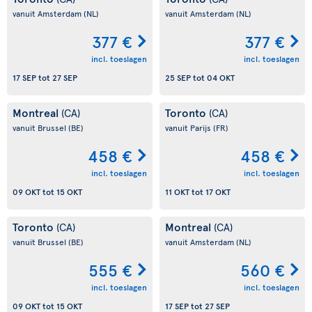
vanuit Amsterdam
(NL)
vanuit Amsterdam
(NL)
377 €
377 €
incl. toeslagen
incl. toeslagen
17 SEP
tot
27 SEP
25 SEP
tot
04 OKT
Montreal
Toronto
(CA)
(CA)
vanuit Brussel
(BE)
vanuit Parijs
(FR)
458 €
458 €
incl. toeslagen
incl. toeslagen
09 OKT
tot
15 OKT
11 OKT
tot
17 OKT
Toronto
Montreal
(CA)
(CA)
vanuit Brussel
(BE)
vanuit Amsterdam
(NL)
555 €
560 €
incl. toeslagen
incl. toeslagen
09 OKT
tot
15 OKT
17 SEP
tot
27 SEP