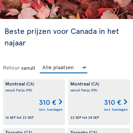
Beste prijzen voor Canada in het
najaar
Retour
vanuit
Montreal
Montreal
(CA)
(CA)
vanuit Parijs
(FR)
vanuit Parijs
(FR)
310 €
310 €
incl. toeslagen
incl. toeslagen
16 SEP
tot
22 SEP
22 SEP
tot
28 SEP
Toronto
Toronto
(CA)
(CA)