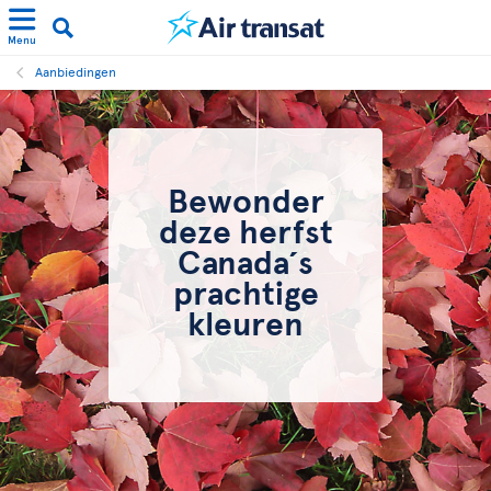
Menu
Aanbiedingen
Bewonder
deze herfst
Canada´s
prachtige
kleuren