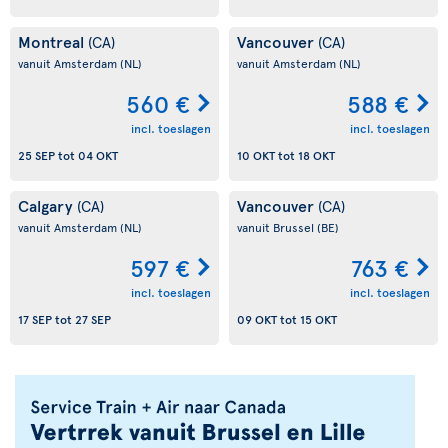
Montreal
Vancouver
(CA)
(CA)
vanuit Amsterdam
(NL)
vanuit Amsterdam
(NL)
560 €
588 €
incl. toeslagen
incl. toeslagen
25 SEP
tot
04 OKT
10 OKT
tot
18 OKT
Calgary
Vancouver
(CA)
(CA)
vanuit Amsterdam
(NL)
vanuit Brussel
(BE)
597 €
763 €
incl. toeslagen
incl. toeslagen
17 SEP
tot
27 SEP
09 OKT
tot
15 OKT