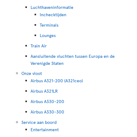
Luchthaveninformatie
Inchecktijden
Terminals
Lounges
Train Air
Aansluitende vluchten tussen Europa en de
Verenigde Staten
Onze vloot
Airbus A321-200 (A321ceo)
Airbus A321LR
Airbus A330-200
Airbus A330-300
Service aan boord
Entertainment