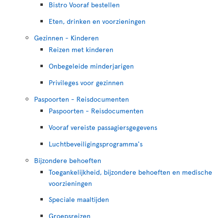
Bistro Vooraf bestellen
Eten, drinken en voorzieningen
Gezinnen - Kinderen
Reizen met kinderen
Onbegeleide minderjarigen
Privileges voor gezinnen
Paspoorten - Reisdocumenten
Paspoorten - Reisdocumenten
Vooraf vereiste passagiersgegevens
Luchtbeveiligingsprogramma's
Bijzondere behoeften
Toegankelijkheid, bijzondere behoeften en medische
voorzieningen
Speciale maaltijden
Groepsreizen