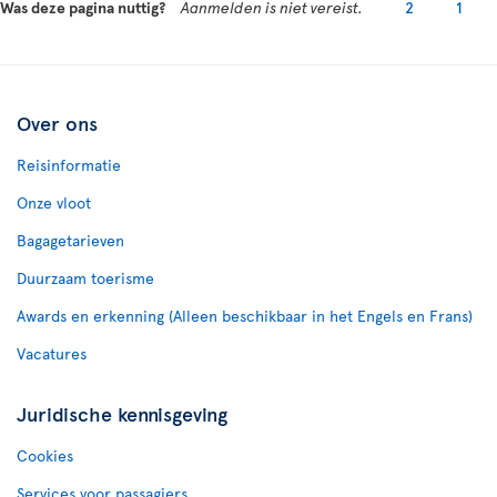
Was deze pagina nuttig?
Aanmelden is niet vereist.
2
1
Over ons
Reisinformatie
Onze vloot
Bagagetarieven
Duurzaam toerisme
Awards en erkenning (Alleen beschikbaar in het Engels en Frans)
Vacatures
Juridische kennisgeving
Cookies
Services voor passagiers