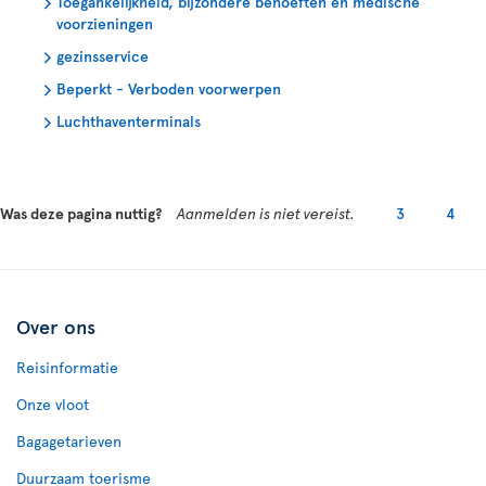
Toegankelijkheid, bijzondere behoeften en medische
voorzieningen
gezinsservice
Beperkt - Verboden voorwerpen
Luchthaventerminals
Was deze pagina nuttig?
Aanmelden is niet vereist.
3
4
Over ons
Reisinformatie
Onze vloot
Bagagetarieven
Duurzaam toerisme