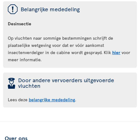
ü
Belangrijke mededeling
Desinsectie
Op vluchten naar sommige bestemmingen schrijft de
plaatselijke wetgeving voor dat er vóór aankomst
insectenverdelger in de cabine wordt gesprayd. Klik
hier
voor
meer informatie.
þ
Door andere vervoerders uitgevoerde
vluchten
Lees deze
belangrijke mededeling
.
Over ons