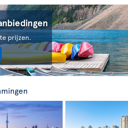
anbiedingen
te prijzen.
mmingen