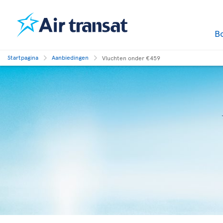
B
Startpagina
Aanbiedingen
Vluchten onder €459