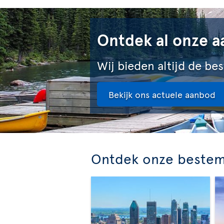
Ontdek al onze a
Wij bieden altijd de bes
Bekijk ons actuele aanbod
Ontdek onze beste