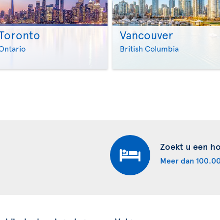
Toronto
Vancouver
>
>
Ontario
British Columbia
Zoekt u een ho
Meer dan 100.00