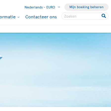
Mijn boeking beheren
Nederlands -
EURO
formatie
Contacteer ons