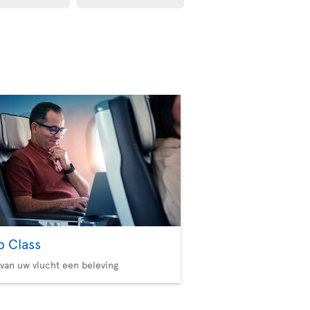
b Class
van uw vlucht een beleving