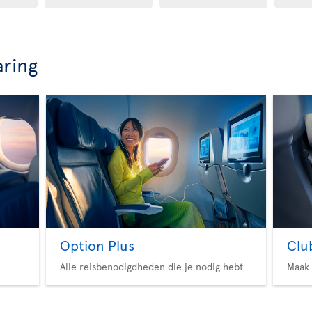
aring
Option Plus
Clu
Alle reisbenodigdheden die je nodig hebt
Maak 