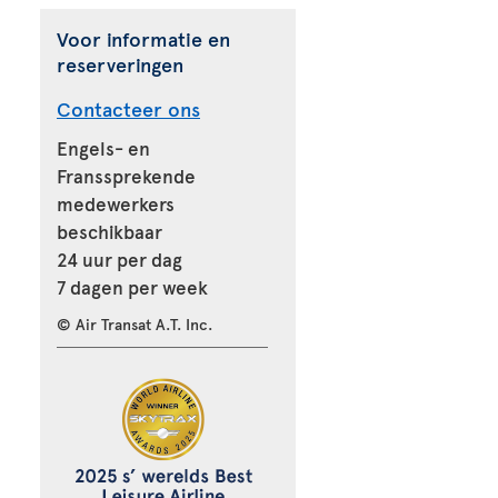
Voor informatie en
reserveringen
Contacteer ons
Engels- en
Franssprekende
medewerkers
beschikbaar
24 uur per dag
7 dagen per week
© Air Transat A.T. Inc.