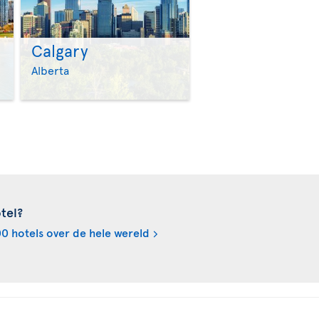
Calgary
>
>
Alberta
tel?
0 hotels over de hele wereld