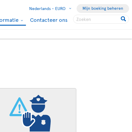
Mijn boeking beheren
Nederlands -
EURO
formatie
Contacteer ons