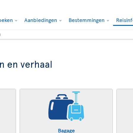
oeken
Aanbiedingen
Bestemmingen
Reisin
l
n en verhaal
Bagage