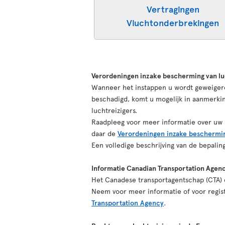
Vertragingen
Vluchtonderbrekingen
Verordeningen inzake bescherming van lu
Wanneer het instappen u wordt geweigerd,
beschadigd, komt u mogelijk in aanmerk
luchtreizigers.
Raadpleeg voor meer informatie over uw r
daar de
Verordeningen inzake beschermin
Een volledige beschrijving van de bepali
Informatie Canadian Transportation Agen
Het Canadese transportagentschap (CTA) d
Neem voor meer informatie of voor regist
Transportation Agency
.