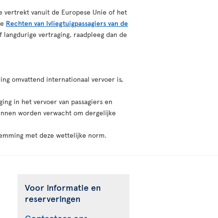
e vertrekt vanuit de Europese Unie of het
de
Rechten van lvliegtuigpassagiers van de
f langdurige vertraging, raadpleeg dan de
ing omvattend internationaal vervoer is,
ging in het vervoer van passagiers en
 kunnen worden verwacht om dergelijke
temming met deze wettelijke norm.
Voor informatie en
reserveringen
Contacteer ons