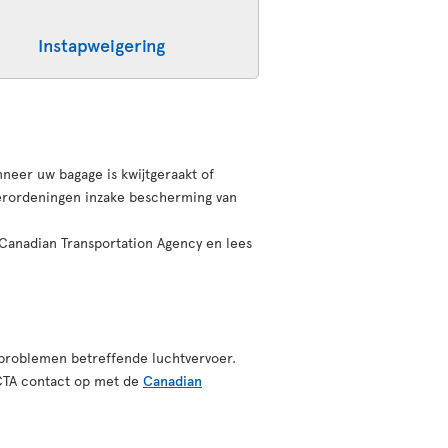
Instapweigering
neer uw bagage is kwijtgeraakt of
erordeningen inzake bescherming van
 Canadian Transportation Agency en lees
 problemen betreffende luchtvervoer.
 CTA contact op met de
Canadian