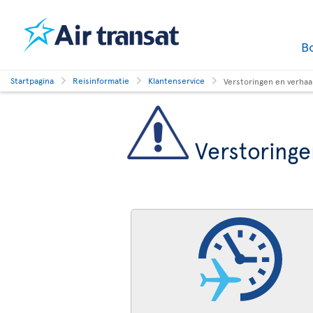
B
Startpagina
Reisinformatie
Klantenservice
Verstoringen en verhaa
Verstoringe