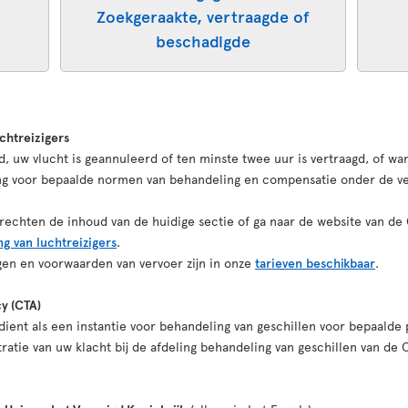
Zoekgeraakte, vertraagde of
beschadigde
chtreizigers
 uw vlucht is geannuleerd of ten minste twee uur is vertraagd, of wan
ing voor bepaalde normen van behandeling en compensatie onder de v
echten de inhoud van de huidige sectie of ga naar de website van de
g van luchtreizigers
.
ngen en voorwaarden van vervoer zijn in onze
tarieven beschikbaar
.
cy (CTA)
ient als een instantie voor behandeling van geschillen voor bepaalde
ratie van uw klacht bij de afdeling behandeling van geschillen van de