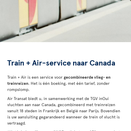
Train + Air-service naar Canada
Train + Air is een service voor
gecombineerde vlieg- en
treinreizen
. Het is één boeking, met één tarief, zonder
rompslomp.
Air Transat biedt u, in samenwerking met de TGV inOui
vluchten aan naar Canada, gecombineerd met treinreizen
vanuit 18 steden in Frankrijk en België naar Parijs. Bovendien
is uw aansluiting gegarandeerd wanneer de trein of vlucht is
vertraagd.