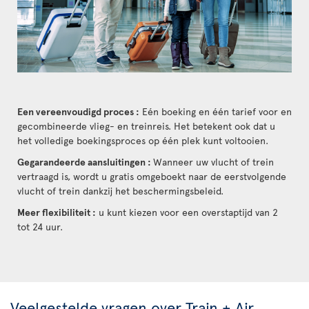
Een vereenvoudigd proces :
Eén boeking en één tarief voor en
gecombineerde vlieg- en treinreis. Het betekent ook dat u
het volledige boekingsproces op één plek kunt voltooien.
Gegarandeerde aansluitingen :
Wanneer uw vlucht of trein
vertraagd is, wordt u gratis omgeboekt naar de eerstvolgende
vlucht of trein dankzij het beschermingsbeleid.
Meer flexibiliteit :
u kunt kiezen voor een overstaptijd van 2
tot 24 uur.
Veelgestelde vragen over Train + Air