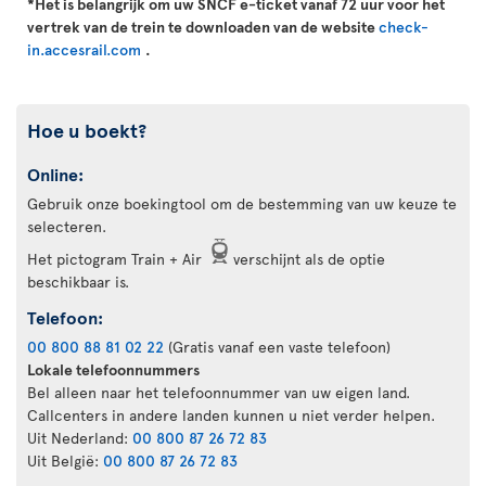
*Het is belangrijk om uw SNCF e-ticket vanaf 72 uur voor het
vertrek van de trein te downloaden van de website
check-
in.accesrail.com
.
Hoe u boekt?
Online:
Gebruik onze boekingtool om de bestemming van uw keuze te
selecteren.
Het pictogram Train + Air
verschijnt als de optie
beschikbaar is.
Telefoon:
00 800 88 81 02 22
(Gratis vanaf een vaste telefoon)
Lokale telefoonnummers
Bel alleen naar het telefoonnummer van uw eigen land.
Callcenters in andere landen kunnen u niet verder helpen.
Uit Nederland:
00 800 87 26 72 83
Uit België:
00 800 87 26 72 83