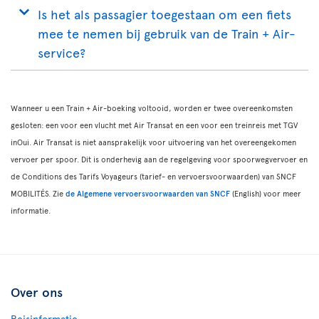
Is het als passagier toegestaan om een fiets
mee te nemen bij gebruik van de Train + Air-
service?
Wanneer u een Train + Air-boeking voltooid, worden er twee overeenkomsten
gesloten: een voor een vlucht met Air Transat en een voor een treinreis met TGV
inOui. Air Transat is niet aansprakelijk voor uitvoering van het overeengekomen
vervoer per spoor. Dit is onderhevig aan de regelgeving voor spoorwegvervoer en
de Conditions des Tarifs Voyageurs (tarief- en vervoersvoorwaarden) van SNCF
MOBILITÉS. Zie
de Algemene vervoersvoorwaarden van SNCF
(English) voor meer
informatie.
Over ons
Reisinformatie