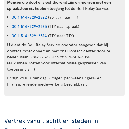
Mensen die doof of slechthorend zijn en mensen met een
spraakstoornis hebben toegang tot de
Bell Relay Service:
00 1 514-529-2822
(Spraak naar TTY)
00 1 514-529-2823
(TTY naar spraak)
00 1 514-529-2824
(TTY naar TTY)
U dient de Bell Relay Service operator aangeven dat hij
contact moet opnemen met ons Contact center door te
bellen naar 1-866-234-5136 of 514-906-5196.
(er kunnen kosten voor internationale gesprekken van
toepassing zijn)
Er zijn 24 uur per dag, 7 dagen per week Engels- en
Franssprekende medewerkers beschikbaar.
Vertrek vanuit achttien steden in