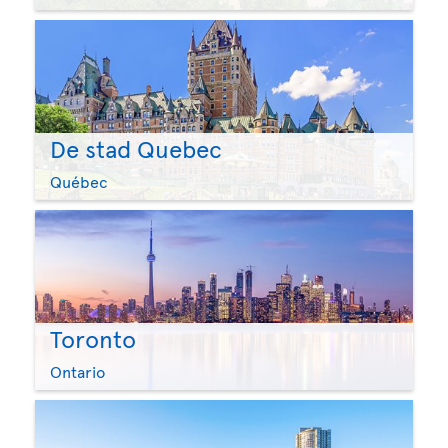
De stad Quebec
Québec
Toronto
Ontario