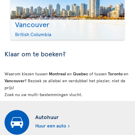
Vancouver
British Columbia
Klaar om te boeken?
Waarom kiezen tussen
Montreal
en
Quebec
of tussen
Toronto
en
Vancouver
? Bezoek ze allebei en verdubbel het plezier, niet de
prijs!
Zoek nu uw multi-bestemmingen vlucht.
Autohuur
Huur een auto