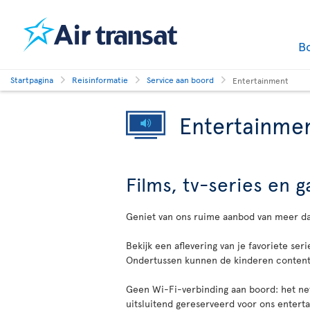
B
Startpagina
Reisinformatie
Service aan boord
Entertainment
Entertainme
Films, tv-series en
Geniet van ons ruime aanbod van meer d
Bekijk een aflevering van je favoriete seri
Ondertussen kunnen de kinderen content 
Geen Wi-Fi-verbinding aan boord: het netw
uitsluitend gereserveerd voor ons enter