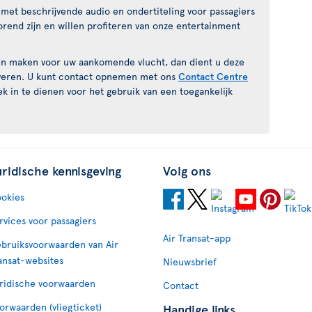
met beschrijvende audio en ondertiteling voor passagiers
horend zijn en willen profiteren van onze entertainment
len maken voor uw aankomende vlucht, dan dient u deze
rveren. U kunt contact opnemen met ons
Contact Centre
k in te dienen voor het gebruik van een toegankelijk
uridische kennisgeving
Volg ons
okies
rvices voor passagiers
Air Transat-app
bruiksvoorwaarden van Air
ansat-websites
Nieuwsbrief
ridische voorwaarden
Contact
orwaarden (vliegticket)
Handige links