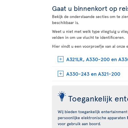
Gaat u binnenkort op rei
Bekijk de onderstaande secties om te zien 
beschikbaar is.
Weet u niet met welk type vliegtuig u vli
velden in om uw vlucht te identificeren.
Hier vindt u een voorproefje van al onze
A321LR, A330-200 en A3
A330-243 en A321-200
Toegankelijk en
Wij bieden toegankelijk entertainment
persoonlijke elektronische apparaten
voor gebruik aan boord.