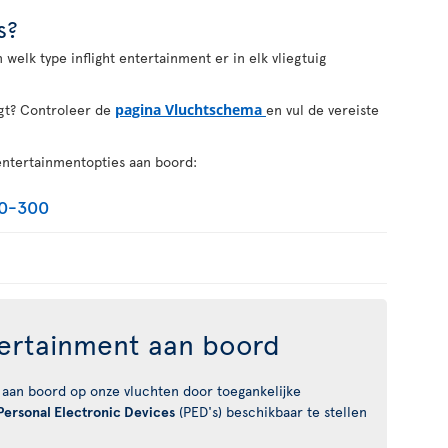
s?
welk type inflight entertainment er in elk vliegtuig
egt? Controleer de
pagina Vluchtschema
en vul de vereiste
 entertainmentopties aan boord:
30-300
tertainment aan boord
 aan boord op onze vluchten door toegankelijke
Personal Electronic Devices
(PED's) beschikbaar te stellen