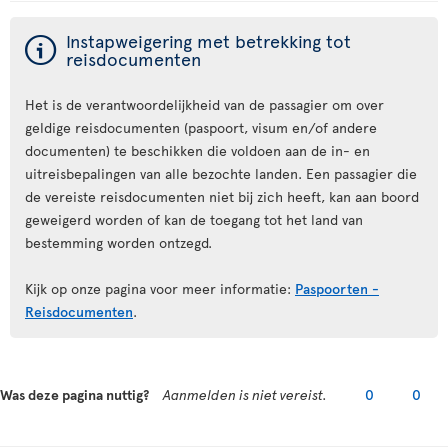
ý
Instapweigering met betrekking tot
reisdocumenten
Het is de verantwoordelijkheid van de passagier om over
geldige reisdocumenten (paspoort, visum en/of andere
documenten) te beschikken die voldoen aan de in- en
uitreisbepalingen van alle bezochte landen. Een passagier die
de vereiste reisdocumenten niet bij zich heeft, kan aan boord
geweigerd worden of kan de toegang tot het land van
bestemming worden ontzegd.
Kijk op onze pagina voor meer informatie:
Paspoorten -
Reisdocumenten
.
Was deze pagina nuttig?
Aanmelden is niet vereist.
0
0