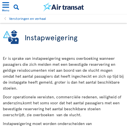
Menu
Verstoringen en verhaal
Instapweigering
Er is sprake van instapweigering wegens overboeking wanneer
passagiers die zich melden met een bevestigde reservering en
geldige reisdocumenten niet aan boord van de vlucht mogen
omdat het aantal passagiers dat heeft ingecheckt en zich op tijd bij
de instapgate heeft gemeld, groter is dan het aantal beschikbare
stoelen.
Door operationele vereisten, commerciële redenen, veiligheid of
anderszins,komt het soms voor dat het aantal passagiers met een
bevestigde reservering het aantal beschikbare stoelen
overschrijdt, zie overboeken van de vlucht.
Instapweigering moet worden onderscheiden van