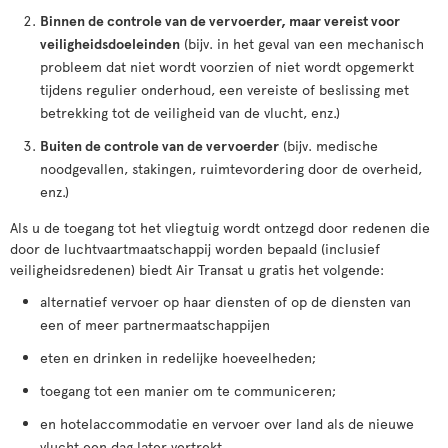
Binnen de controle van de vervoerder, maar vereist voor
veiligheidsdoeleinden
(bijv. in het geval van een mechanisch
probleem dat niet wordt voorzien of niet wordt opgemerkt
tijdens regulier onderhoud, een vereiste of beslissing met
betrekking tot de veiligheid van de vlucht, enz.)
Buiten de controle van de vervoerder
(bijv. medische
noodgevallen, stakingen, ruimtevordering door de overheid,
enz.)
Als u de toegang tot het vliegtuig wordt ontzegd door redenen die
door de luchtvaartmaatschappij worden bepaald (inclusief
veiligheidsredenen) biedt Air Transat u gratis het volgende:
alternatief vervoer op haar diensten of op de diensten van
een of meer partnermaatschappijen
eten en drinken in redelijke hoeveelheden;
toegang tot een manier om te communiceren;
en hotelaccommodatie en vervoer over land als de nieuwe
vlucht een dag later vertrekt.