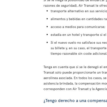
razones de seguridad), Air Transat le ofre
transporte alternativo en sus servici
alimentos y bebidas en cantidades ra
acceso a medios para comunicarse;
estadía en un hotel y transporte si el
Si el nuevo vuelo no satisface sus ne
su billete y, en su caso, el transport
tiempo razonable sin coste adicional
Tenga en cuenta que si se le denegó el em
Transat solo puede proporcionarle un tran
aerolínea asociada. En todos los casos, s
asistencia brindada, la compensación mon
corresponden con Air Transat y la Agenci
¿Tengo derecho a una compens