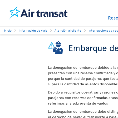
Res
Inicio
Información de viaje
Atención al cliente
Interrupciones y re
Embarque d
La denegación del embarque debido a la 
presentan con una reserva confirmada y 
porque la cantidad de pasajeros que fact
supera la cantidad de asientos disponibles
Debido a requisitos operativas y razones 
pasajeros con reservas confirmadas a vec
referimos a la sobreventa de vuelos.
La denegación del embarque debe distingu
el derecho de negar el transporte a pasa