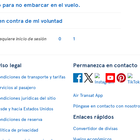
 para no embarcar en el vuelo.
n contra de mi voluntad
equiere inicio de sesión
0
1
iso legal
Permanezca en contacto
ndiciones de transporte y tarifas
rvicios al pasajero
Air Transat App
ndiciones jurídicas del sitio
Póngase en contacto con nosotro
sde y hacia Estados Unidos
Enlaces rápidos
ndiciones de reserva
Convertidor de divisas
lítica de privacidad
Vuelos económicos