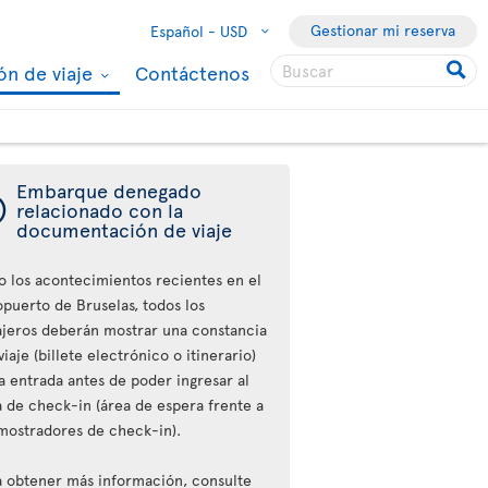
Gestionar mi reserva
Español -
USD
ón de viaje
Contáctenos
Embarque denegado
ý
relacionado con la
documentación de viaje
o los acontecimientos recientes en el
opuerto de Bruselas, todos los
ajeros deberán mostrar una constancia
viaje (billete electrónico o itinerario)
a entrada antes de poder ingresar al
a de check-in (área de espera frente a
 mostradores de check-in).
a obtener más información, consulte