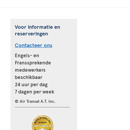
Voor informatie en
reserveringen
Contacteer ons
Engels- en
Franssprekende
medewerkers
beschikbaar
24 uur per dag
7 dagen per week
© Air Transat A.T. Inc.