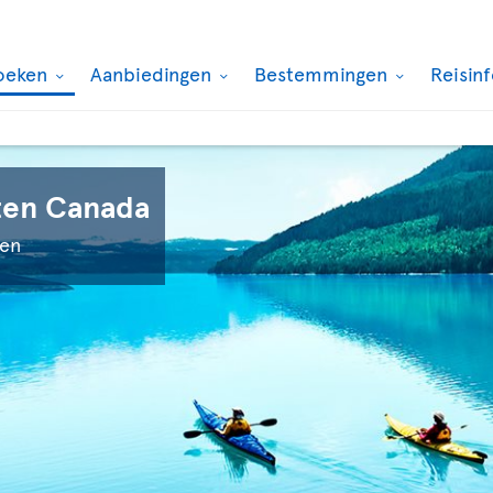
oeken
Aanbiedingen
Bestemmingen
Reisin
ten Canada
ken