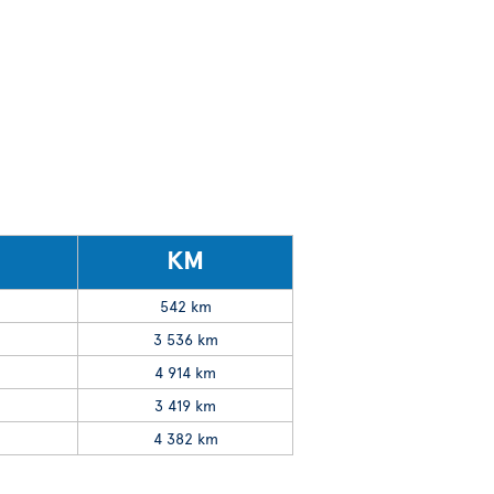
KM
542 km
3 536 km
4 914 km
3 419 km
4 382 km