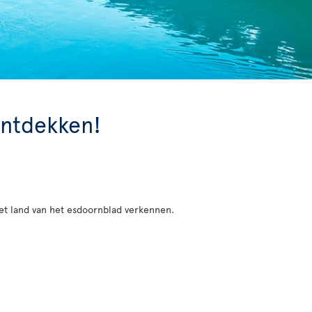
ontdekken!
het land van het esdoornblad verkennen.