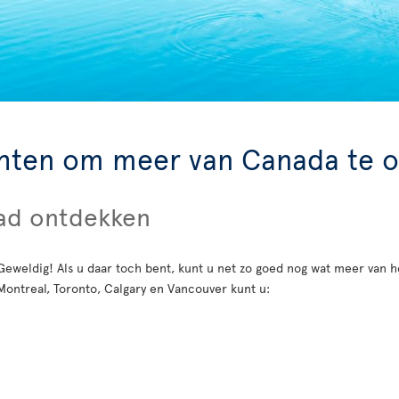
chten om meer van Canada te 
tad ontdekken
Geweldig! Als u daar toch bent, kunt u net zo goed nog wat meer van 
Montreal, Toronto, Calgary en Vancouver kunt u: