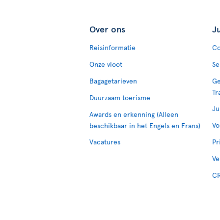
Over ons
J
Reisinformatie
Co
Onze vloot
Se
Bagagetarieven
Ge
Tr
Duurzaam toerisme
Ju
Awards en erkenning (Alleen
Vo
beschikbaar in het Engels en Frans)
Vacatures
Pr
Ve
CR