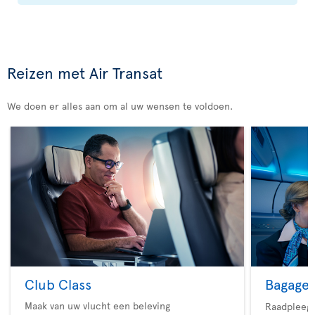
Reizen met Air Transat
We doen er alles aan om al uw wensen te voldoen.
Club Class
Bagage
Maak van uw vlucht een beleving
Raadpleeg 