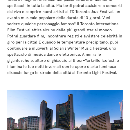
spettacoli in tutta la città. Più tardi potrai assistere a concerti
dal vivo e scoprire nuovi artisti al TD Toronto Jazz Festival, un
evento musicale popolare della durata di 10 giorni. Vuoi
vedere qualche personaggio famoso? Il Toronto International
Film Festival attira alcune delle più grandi star al mondo.
Potrai guardare film, incontrare registi e avvistare celebrità in
giro per la città! E quando le temperature precipitano, puoi
continuare a muoverti al Solaris Winter Music Festival, uno
spettacolo di musica dance elettronica. Ammira le
gigantesche sculture di ghiaccio al Bloor-Yorkville Icefest, o
illumina le tue notti invernali con le opere d'arte luminose
disposte lungo le strade della città al Toronto Light Festival.