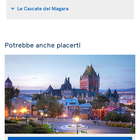
Le Cascate del Niagara
Potrebbe anche piacerti