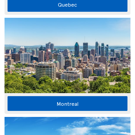
Quebec
Montreal