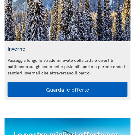
Inverno
Passeggia lungo le strade innevate della città e divertiti
pattinando sul ghiaccio nelle piste all'aperto o percorrendo i
sentieri invernali che attraversano il parco.
Guarda le offerte
Le nostre migliori offerte per