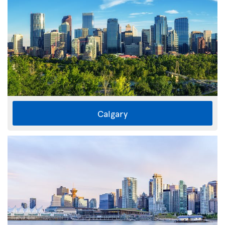
Calgary