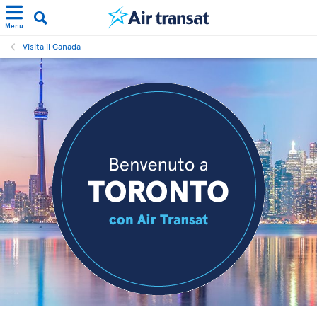
Menu
Visita il Canada