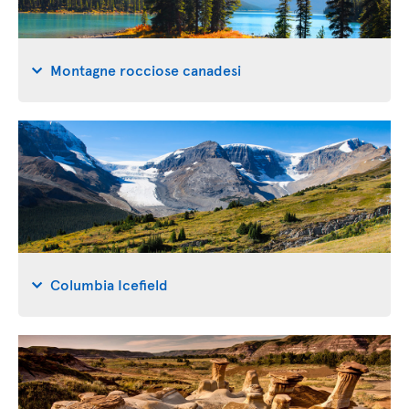
Montagne rocciose canadesi
Columbia Icefield