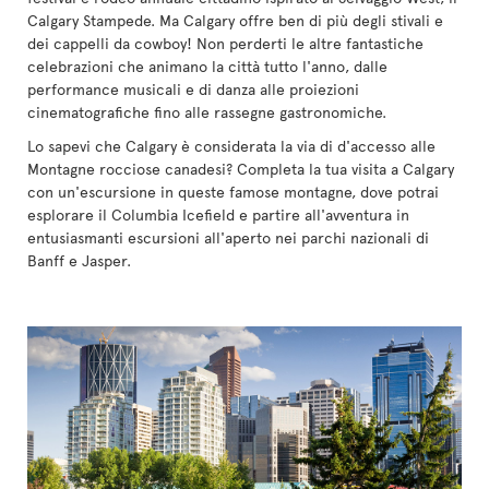
Calgary Stampede. Ma Calgary offre ben di più degli stivali e
dei cappelli da cowboy! Non perderti le altre fantastiche
celebrazioni che animano la città tutto l'anno, dalle
performance musicali e di danza alle proiezioni
cinematografiche fino alle rassegne gastronomiche.
Lo sapevi che Calgary è considerata la via di d'accesso alle
Montagne rocciose canadesi? Completa la tua visita a Calgary
con un'escursione in queste famose montagne, dove potrai
esplorare il Columbia Icefield e partire all'avventura in
entusiasmanti escursioni all'aperto nei parchi nazionali di
Banff e Jasper.