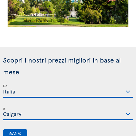
Scopri i nostri prezzi migliori in base al
mese
Da
a
673 €