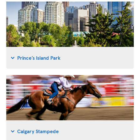
Prince’s Island Park
Calgary Stampede