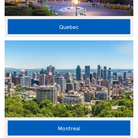
Quebec
Montreal