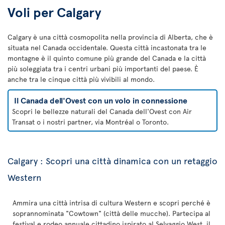
Voli per Calgary
Calgary è una città cosmopolita nella provincia di Alberta, che è
situata nel Canada occidentale. Questa città incastonata tra le
montagne è il quinto comune più grande del Canada e la città
più soleggiata tra i centri urbani più importanti del paese. È
anche tra le cinque città più vivibili al mondo.
Il Canada dell'Ovest con un volo in connessione
Scopri le bellezze naturali del Canada dell'Ovest con Air
Transat o i nostri partner, via Montréal o Toronto.
Calgary : Scopri una città dinamica con un retaggio
Western
Ammira una città intrisa di cultura Western e scopri perché è
soprannominata "Cowtown" (città delle mucche). Partecipa al
festival e rodeo annuale cittadino ispirato al Selvaggio West, il