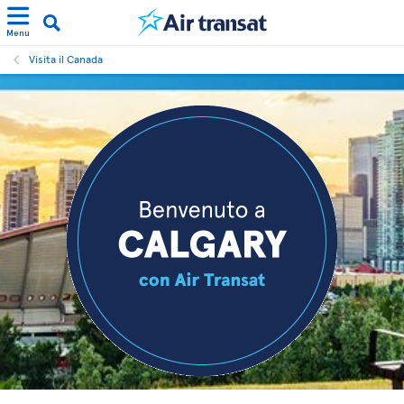
Menu
Visita il Canada