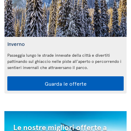
Inverno
Passeggia lungo le strade innevate della città e divertiti
pattinando sul ghiaccio nelle piste all'aperto o percorrendo i
sentieri invernali che attraversano il parco.
Guarda le offerte
Le nostre migliori offerte a