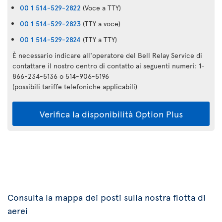
00 1 514-529-2822
(Voce a TTY)
00 1 514-529-2823
(TTY a voce)
00 1 514-529-2824
(TTY a TTY)
È necessario indicare all'operatore del Bell Relay Service di
contattare il nostro centro di contatto ai seguenti numeri: 1-
866-234-5136 o 514-906-5196
(possibili tariffe telefoniche applicabili)
Verifica la disponibilità Option Plus
Consulta la mappa dei posti sulla nostra flotta di
aerei