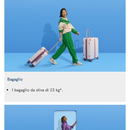
Bagaglio
1 bagaglio da stiva di 23 kg*.