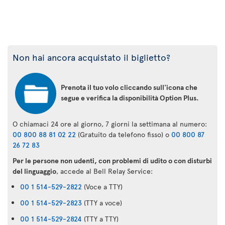
Non hai ancora acquistato il biglietto?
Prenota il tuo volo cliccando sull'icona che
segue e verifica la disponibilità Option Plus.
O chiamaci 24 ore al giorno, 7 giorni la settimana al numero:
00 800 88 81 02 22
(Gratuito da telefono fisso) o
00 800 87
26 72 83
Per le persone non udenti, con problemi di udito o con disturbi
del linguaggio
, accede al Bell Relay Service:
00 1 514-529-2822
(Voce a TTY)
00 1 514-529-2823
(TTY a voce)
00 1 514-529-2824
(TTY a TTY)