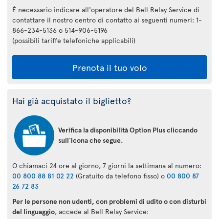
È necessario indicare all'operatore del Bell Relay Service di
contattare il nostro centro di contatto ai seguenti numeri: 1-
866-234-5136 o 514-906-5196
(possibili tariffe telefoniche applicabili)
Prenota il tuo volo
Hai già acquistato il biglietto?
Verifica la disponibilità Option Plus cliccando
sull'icona che segue.
O chiamaci 24 ore al giorno, 7 giorni la settimana al numero:
00 800 88 81 02 22
(Gratuito da telefono fisso) o
00 800 87
26 72 83
Per le persone non udenti, con problemi di udito o con disturbi
del linguaggio
, accede al Bell Relay Service: