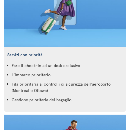
Servizi con priorità
Fare il check-in ad un desk esclusivo
L'imbarco prioritario
Fila prioritaria ai controlli di sicurezza dell'aeroporto
(Montréal e Ottawa)
Gestione prioritaria del bagaglio