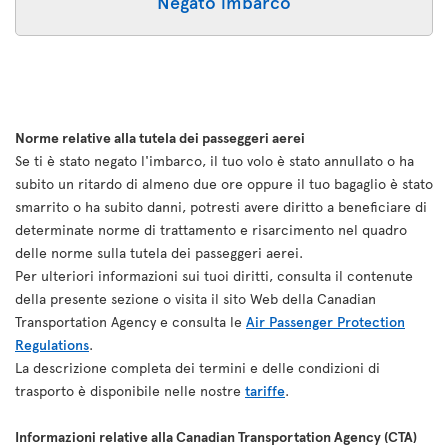
Negato imbarco
Norme relative alla tutela dei passeggeri aerei
Se ti è stato negato l'imbarco, il tuo volo è stato annullato o ha
subito un ritardo di almeno due ore oppure il tuo bagaglio è stato
smarrito o ha subito danni, potresti avere diritto a beneficiare di
determinate norme di trattamento e risarcimento nel quadro
delle norme sulla tutela dei passeggeri aerei.
Per ulteriori informazioni sui tuoi diritti, consulta il contenute
della presente sezione o visita il sito Web della Canadian
Transportation Agency e consulta le
Air Passenger Protection
Regulations
.
La descrizione completa dei termini e delle condizioni di
trasporto è disponibile nelle nostre
tariffe
.
Informazioni relative alla Canadian Transportation Agency (CTA)