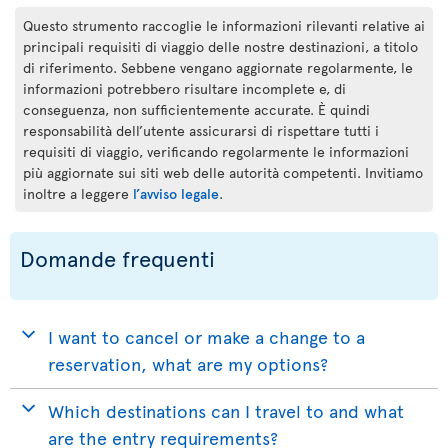
Questo strumento raccoglie le informazioni rilevanti relative ai
principali requisiti di viaggio delle nostre destinazioni, a titolo
di riferimento. Sebbene vengano aggiornate regolarmente, le
informazioni potrebbero risultare incomplete e, di
conseguenza, non sufficientemente accurate. È quindi
responsabilità dell’utente assicurarsi di rispettare tutti i
requisiti di viaggio, verificando regolarmente le informazioni
più aggiornate sui siti web delle autorità competenti. Invitiamo
inoltre a leggere
l’avviso legale
.
Domande frequenti
I want to cancel or make a change to a
reservation, what are my options?
Which destinations can I travel to and what
are the entry requirements?