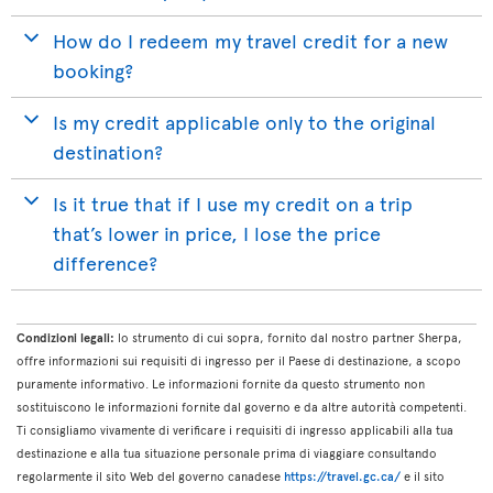
How do I redeem my travel credit for a new
booking?
Is my credit applicable only to the original
destination?
Is it true that if I use my credit on a trip
that’s lower in price, I lose the price
difference?
Condizioni legali:
lo strumento di cui sopra, fornito dal nostro partner Sherpa,
offre informazioni sui requisiti di ingresso per il Paese di destinazione, a scopo
puramente informativo. Le informazioni fornite da questo strumento non
sostituiscono le informazioni fornite dal governo e da altre autorità competenti.
Ti consigliamo vivamente di verificare i requisiti di ingresso applicabili alla tua
destinazione e alla tua situazione personale prima di viaggiare consultando
regolarmente il sito Web del governo canadese
https://travel.gc.ca/
e il sito