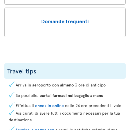
Domande frequenti
Travel tips
Arriva in aeroporto con
almeno
3 ore di anticipo
Se possibile,
porta i farmaci nel bagaglio a mano
Effettua il
check in online
nelle 24 ore precedenti il volo
Assicurati di avere tutti i documenti necessari per la tua
destinazione
Scarica la nostra app
e segui le notifiche relative al tuo