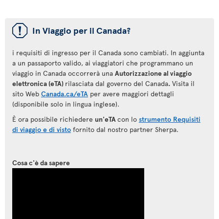
ü
In Viaggio per il Canada?
i requisiti di ingresso per il Canada sono cambiati. In aggiunta
a un passaporto valido, ai viaggiatori che programmano un
viaggio in Canada occorrerà una
Autorizzazione al viaggio
elettronica (eTA)
rilasciata dal governo del Canada
.
Visita il
sito Web
Canada.ca/eTA
per avere maggiori dettagli
(disponibile solo in lingua inglese).
È ora possibile richiedere
un'eTA
con lo
strumento Requisiti
di viaggio e di visto
fornito dal nostro partner Sherpa.
Cosa c'è da sapere