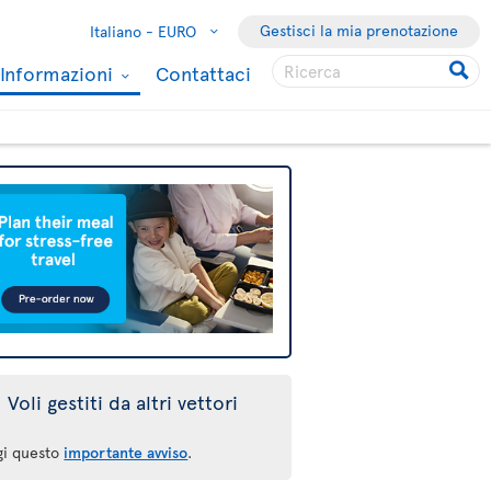
Gestisci la mia prenotazione
Italiano -
EURO
Informazioni
Contattaci
Voli gestiti da altri vettori
gi questo
importante avviso
.