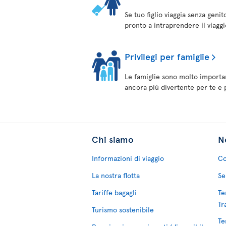
Se tuo figlio viaggia senza geni
pronto a intraprendere il viaggi
Privilegi per famiglie
Le famiglie sono molto importan
ancora più divertente per te e 
Chi siamo
No
Informazioni di viaggio
Co
La nostra flotta
Se
Tariffe bagagli
Te
Tr
Turismo sostenibile
Te