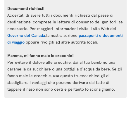
Documenti richiesti
Accertati di avere tutti i documenti richiesti dal paese di
destinazione, comprese le lettere di consenso dei genitori, se
necessarie. Per maggiori informazioni visita il sito Web del
Governo del Canada
,la nostra sezione
passaporti e documenti
di viaggio
oppure rivolgiti ad altre autorità locali.
Mamma, mi fanno male le orecchie!
Per evitare il dolore alle orecchie, dai al tuo bambino una
caramella da succhiare o una bottiglia d'acqua da bere. Se gli
fanno male le orecchie, usa questo trucco: chiedigli di
sbadigliare. I vantaggi che possono derivare dal fatto di
tappare il naso non sono certi e pertanto lo sconsigliamo.