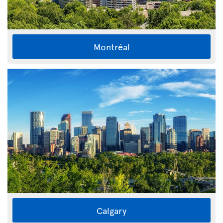
Montréal
Calgary