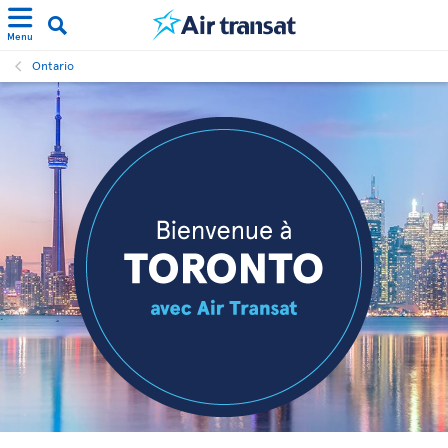
Menu
Ontario