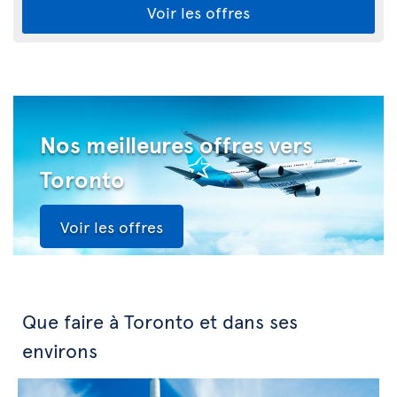
Voir les offres
Nos meilleures offres vers
Toronto
Voir les offres
Que faire à Toronto et dans ses
environs