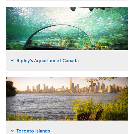
Ripley’s Aquarium of Canada
Toronto Islands