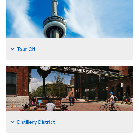
Tour CN
Distillery District