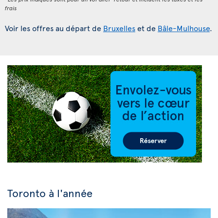
frais
Voir les offres au départ de
Bruxelles
et de
Bâle-Mulhouse
.
Toronto à l'année