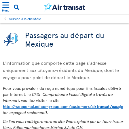
Menu
Service à la clientèle
Passagers au départ du
Mexique
L’information que comporte cette page s’adresse
uniquement aux citoyens-résidents du Mexique, dont le
voyage a pour point de départ le Mexique.
Pour vous prévaloir du reçu numérique pour fins fiscales délivré
par Internet, le
CFDI
(
Comprobante Fiscal Digital a través de
Internet
), veuillez visiter le site
http://webportal.edicomgroup.com/customers/airtransat/pasaje
(en espagnol seulement)
.
Ce lien vous redirigera vers un site Web exploité par un fournisseur
tiers, Edicomunicaciones México S.A de C.V.