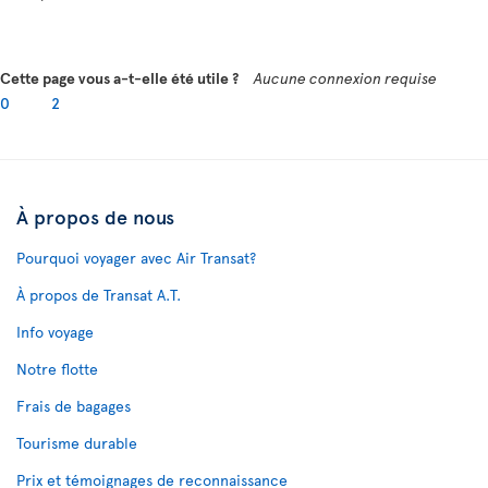
Cette page vous a-t-elle été utile ?
Aucune connexion requise
0
2
À propos de nous
Pourquoi voyager avec Air Transat?
À propos de Transat A.T.
Info voyage
Notre flotte
Frais de bagages
Tourisme durable
Prix et témoignages de reconnaissance