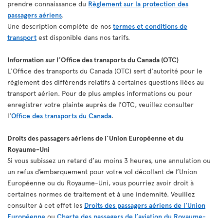
prendre connaissance du
Règlement sur la protection des
passagers aériens
.
Une description complète de nos
termes et conditions de
transport
est disponible dans nos tarifs.
Information sur l’Office des transports du Canada (OTC)
L'Office des transports du Canada (OTC) sert d'autorité pour le
règlement des différends relatifs à certaines questions liées au
transport aérien. Pour de plus amples informations ou pour
enregistrer votre plainte auprès de l’OTC, veuillez consulter
l'
Office des transports du Canada
.
Droits des passagers aériens de l’Union Européenne et du
Royaume-Uni
Si vous subissez un retard d’au moins 3 heures, une annulation ou
un refus d’embarquement pour votre vol décollant de l’Union
Européenne ou du Royaume-Uni, vous pourriez avoir droit à
certaines normes de traitement et à une indemnité. Veuillez
consulter à cet effet les
Droits des passagers aériens de l'Union
Européenne
ou
Charte des passagers de l’aviation du Royaume-