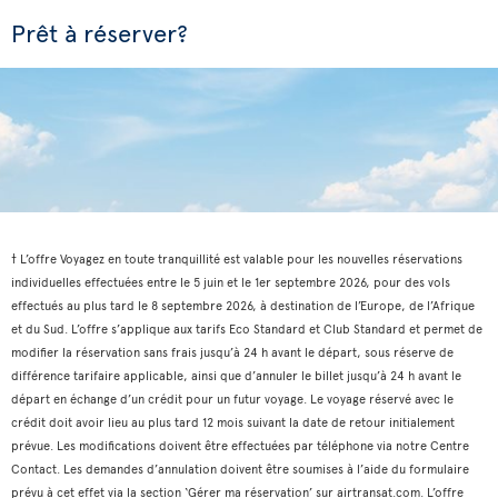
Prêt à réserver?
† L’offre Voyagez en toute tranquillité est valable pour les nouvelles réservations
individuelles effectuées entre le 5 juin et le 1er septembre 2026, pour des vols
effectués au plus tard le 8 septembre 2026, à destination de l’Europe, de l’Afrique
et du Sud. L’offre s’applique aux tarifs Eco Standard et Club Standard et permet de
modifier la réservation sans frais jusqu’à 24 h avant le départ, sous réserve de
différence tarifaire applicable, ainsi que d’annuler le billet jusqu’à 24 h avant le
départ en échange d’un crédit pour un futur voyage. Le voyage réservé avec le
crédit doit avoir lieu au plus tard 12 mois suivant la date de retour initialement
prévue. Les modifications doivent être effectuées par téléphone via notre Centre
Contact. Les demandes d’annulation doivent être soumises à l’aide du formulaire
prévu à cet effet via la section ‘Gérer ma réservation’ sur airtransat.com. L’offre