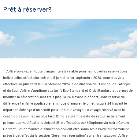
Prêt à réserver?
† L’offre Voyagez en toute tranquillité est valable pour les nouvelles réservations
individuelles effectuées entre le 5 juin et le 1er septembre 2026, pour des vols
effectués au plus tard le 8 septembre 2026, à destination de l’Europe, de l’Afrique
et du Sud. L’offre s’applique aux tarifs Eco Standard et Club Standard et permet de
modifier la réservation sans frais jusqu’à 24 h avant le départ, sous réserve de
différence tarifaire applicable, ainsi que d’annuler le billet jusqu’à 24 h avant le
départ en échange d’un crédit pour un futur voyage. Le voyage réservé avec le
crédit doit avoir lieu au plus tard 12 mois suivant la date de retour initialement
prévue. Les modifications doivent être effectuées par téléphone via notre Centre
Contact. Les demandes d’annulation doivent être soumises à l’aide du formulaire
prévu à cet effet via la section ‘Gérer ma réservation’ sur airtransat.com. L’offre