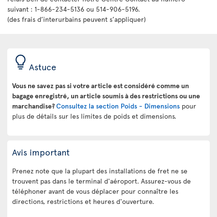
suivant : 1-866-234-5136 ou 514-906-5196.
(des frais d’interurbains peuvent s’appliquer)
Astuce
Vous ne savez pas si votre article est considéré comme un
bagage enregistré, un article soumis à des restrictions ou une
marchandise?
Consultez la section Poids - Dimensions
pour
plus de détails sur les limites de poids et dimensions.
Avis important
Prenez note que la plupart des installations de fret ne se
trouvent pas dans le terminal d'aéroport. Assurez-vous de
téléphoner avant de vous déplacer pour connaître les
directions, restrictions et heures d'ouverture.