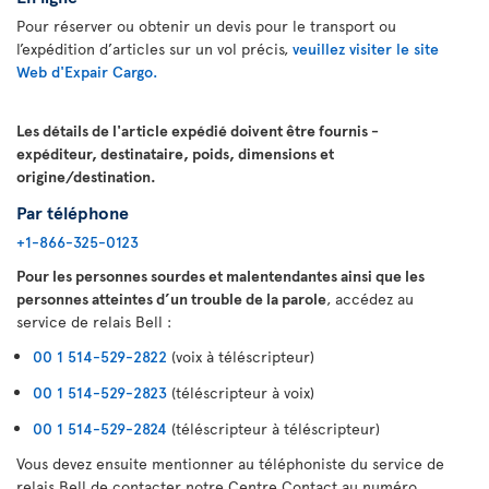
Pour réserver ou obtenir un devis pour le transport ou
l’expédition d’articles sur un vol précis,
veuillez visiter le site
Web d'Expair Cargo.
Les détails de l'article expédié doivent être fournis -
expéditeur, destinataire, poids, dimensions et
origine/destination.
Par téléphone
+1-866-325-0123
Pour les personnes sourdes et malentendantes ainsi que les
personnes atteintes d’un trouble de la parole
, accédez au
service de relais Bell :
00 1 514-529-2822
(voix à téléscripteur)
00 1 514-529-2823
(téléscripteur à voix)
00 1 514-529-2824
(téléscripteur à téléscripteur)
Vous devez ensuite mentionner au téléphoniste du service de
relais Bell de contacter notre Centre Contact au numéro