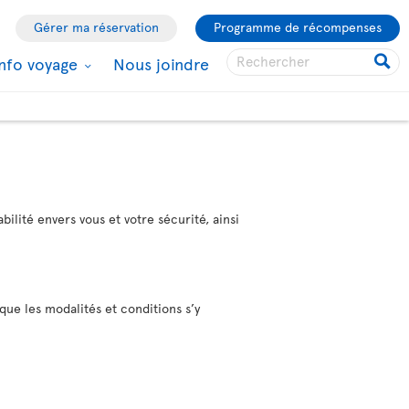
Gérer ma réservation
Programme de récompenses
Info voyage
Nous joindre
bilité envers vous et votre sécurité, ainsi
 que les modalités et conditions s’y