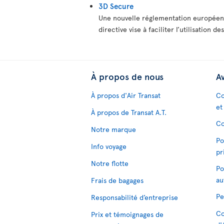
3D Secure
Une nouvelle réglementation européenne
directive vise à faciliter l’utilisation
À propos de nous
Av
À propos d'Air Transat
Co
et
À propos de Transat A.T.
Co
Notre marque
Po
Info voyage
pr
Notre flotte
Po
au
Frais de bagages
Pe
Responsabilité d’entreprise
Co
Prix et témoignages de