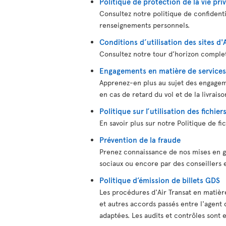
Politique de protection de la vie pri
Consultez notre politique de confidenti
renseignements personnels.
Conditions d’utilisation des sites d'
Consultez notre tour d’horizon complet 
Engagements en matière de services
Apprenez-en plus au sujet des engagem
en cas de retard du vol et de la livrais
Politique sur l’utilisation des fichi
En savoir plus sur notre Politique de fi
Prévention de la fraude
Prenez connaissance de nos mises en ga
sociaux ou encore par des conseillers 
Politique d’émission de billets GDS
Les procédures d'Air Transat en matière
et autres accords passés entre l'agent 
adaptées. Les audits et contrôles sont 