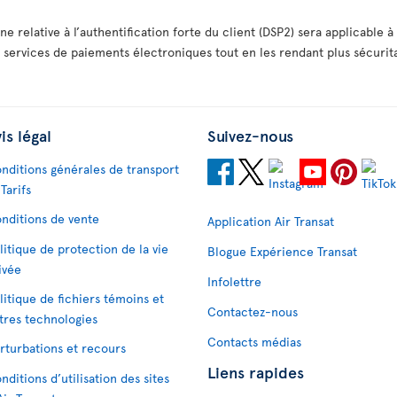
 relative à l’authentification forte du client (DSP2) sera applicable
 des services de paiements électroniques tout en les rendant plus sécurita
is légal
Suivez-nous
nditions générales de transport
 Tarifs
nditions de vente
Application Air Transat
litique de protection de la vie
Blogue Expérience Transat
ivée
Infolettre
litique de fichiers témoins et
Contactez-nous
tres technologies
Contacts médias
rturbations et recours
Liens rapides
nditions d’utilisation des sites