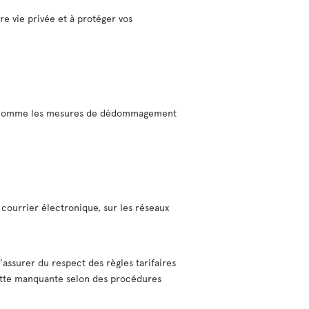
re vie privée et à protéger vos
rs, comme les mesures de dédommagement
courrier électronique, sur les réseaux
'assurer du respect des règles tarifaires
ecette manquante selon des procédures