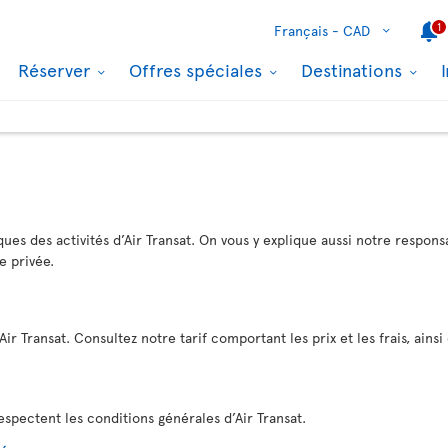
1
Français -
CAD
Réserver
Offres spéciales
Destinations
ues des activités d’Air Transat. On vous y explique aussi notre responsa
e privée.
ir Transat. Consultez notre tarif comportant les prix et les frais, ainsi
spectent les conditions générales d’Air Transat.