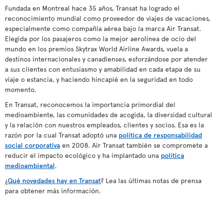
Fundada en Montreal hace 35 años, Transat ha logrado el
reconocimiento mundial como proveedor de viajes de vacaciones,
especialmente como compañía aérea bajo la marca Air Transat.
Elegida por los pasajeros como la mejor aerolínea de ocio del
mundo en los premios Skytrax World Airline Awards, vuela a
destinos internacionales y canadienses, esforzándose por atender
a sus clientes con entusiasmo y amabilidad en cada etapa de su
viaje o estancia, y haciendo hincapié en la seguridad en todo
momento.
En Transat, reconocemos la importancia primordial del
medioambiente, las comunidades de acogida, la diversidad cultural
y la relación con nuestros empleados, clientes y socios. Esa es la
razón por la cual Transat adoptó una
política de responsabilidad
social corporativa
en 2008. Air Transat también se compromete a
reducir el impacto ecológico y ha implantado una
política
medioambiental
.
¿
Qué novedades hay en Transat
? Lea las últimas notas de prensa
para obtener más información.