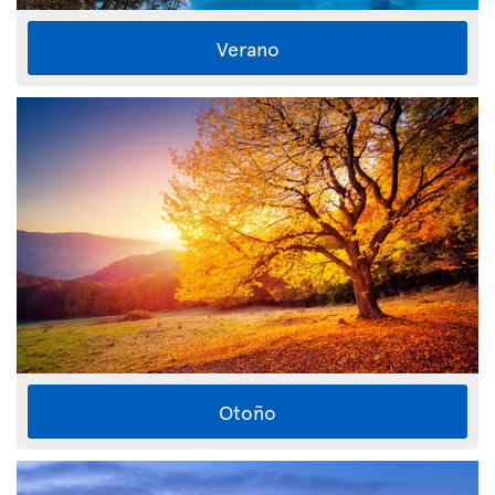
Verano
Otoño