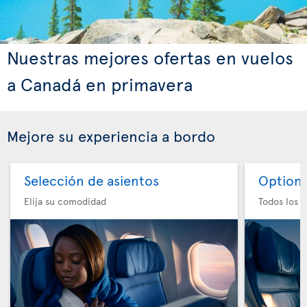
Nuestras mejores ofertas en vuelos
a Canadá en primavera
Mejore su experiencia a bordo
Selección de asientos
Option 
Elija su comodidad
Todos los e