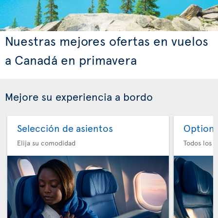
Nuestras mejores ofertas en vuelos
a Canadá en primavera
Mejore su experiencia a bordo
Selección de asientos
Option 
Elija su comodidad
Todos los e