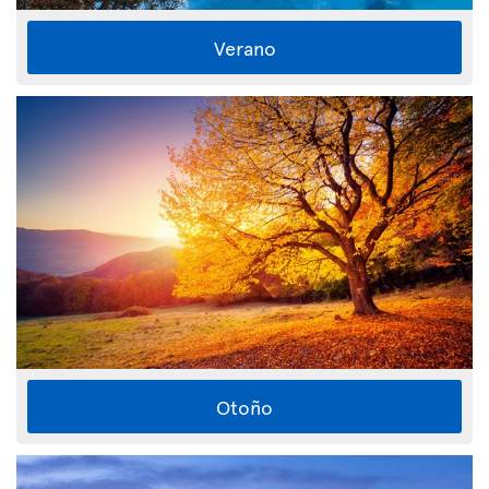
Verano
Otoño