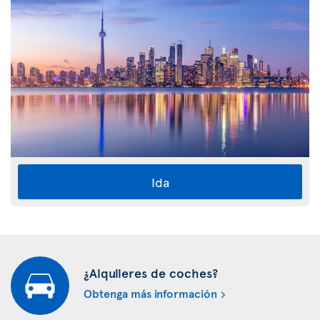
Ida
¿Alquileres de coches?
Obtenga más información