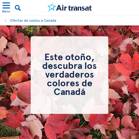
Menú
Ofertas de vuelos a Canada
Este otoño,
descubra los
verdaderos
colores de
Canadá