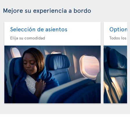
Mejore su experiencia a bordo
Selección de asientos
Option 
Elija su comodidad
Todos los e