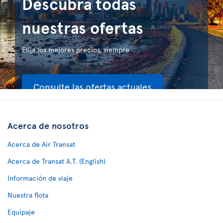
Descubra todas
nuestras ofertas
Elija los mejores precios, siempre
Consulte las ofertas actuales
Acerca de nosotros
Acerca de Air Transat
Acerca de Transat A.T. (English)
Información de viaje
Nuestra flota
Equipaje