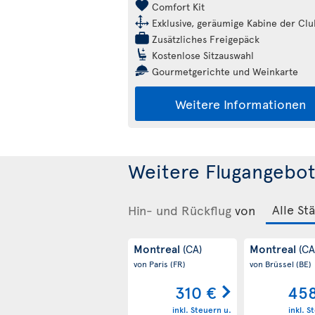
Comfort Kit
Exklusive, geräumige Kabine der Clu
Zusätzliches Freigepäck
Kostenlose Sitzauswahl
Gourmetgerichte und Weinkarte
Weitere Informationen
Weitere Flugangebot
Hin- und Rückflug
von
Montreal
Montreal
(CA)
(CA
von Paris
(FR)
von Brüssel
(BE)
310 €
458
inkl. Steuern u.
inkl. S