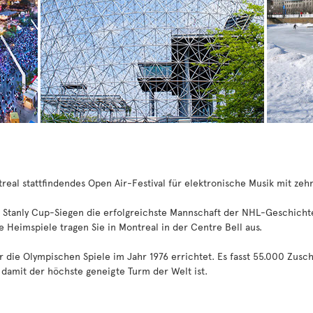
ontreal stattfindendes Open Air-Festival für elektronische Musik mit z
4 Stanly Cup-Siegen die erfolgreichste Mannschaft der NHL-Geschich
e Heimspiele tragen Sie in Montreal in der Centre Bell aus.
die Olympischen Spiele im Jahr 1976 errichtet. Es fasst 55.000 Zuscha
damit der höchste geneigte Turm der Welt ist.