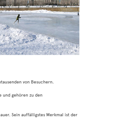
ehntausenden von Besuchern.
te und gehören zu den
uer. Sein auffälligstes Merkmal ist der