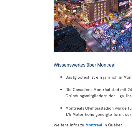
Wissenswertes über Montreal
Das Igloofest ist ein jährlich in M
Die Canadiens Montréal sind mit 2
Gründungsmitgliedern der Liga. Ihr
Montreals Olympiastadion wurde für 
175 Meter hohe geneigte Turm, der 
Weitere Infos zu
Montreal
in Québec