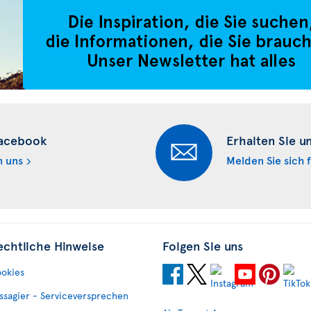
Facebook
Erhalten Sie u
n uns
Melden Sie sich 
echtliche Hinweise
Folgen Sie uns
okies
ssagier - Serviceversprechen