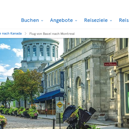
Buchen
Angebote
Reiseziele
Rei
e nach Kanada
Flug von Basel nach Montreal