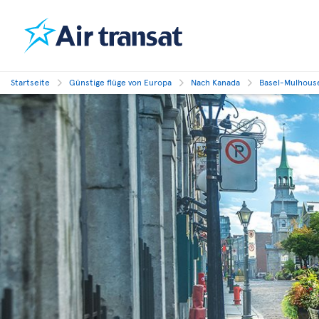
Startseite
Günstige flüge von Europa
Nach Kanada
Basel-Mulhous