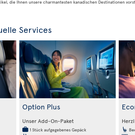
tikel, die Ihnen unsere charmantesten kanadischen Destinationen vorst
uelle Services
Option Plus
Eco
m
Unser Add-On-Paket
Herzl
1 Stück aufgegebenes Gepäck
Beq