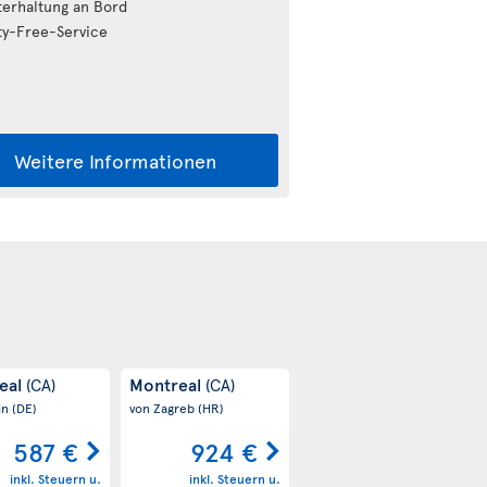
erhaltung an Bord
y-Free-Service
Weitere Informationen
eal
Montreal
(CA)
(CA)
in
(DE)
von Zagreb
(HR)
587 €
924 €
inkl. Steuern u.
inkl. Steuern u.