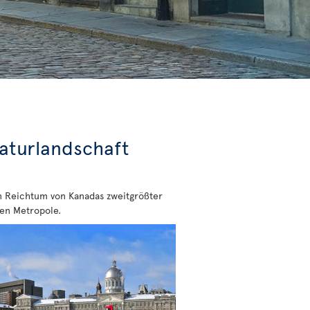
Naturlandschaft
en Reichtum von Kanadas zweitgrößter
len Metropole.