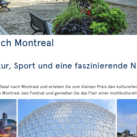
ach Montreal
tur, Sport und eine faszinierende 
 Basel nach Montreal und erleben Sie zum kleinen Preis den kulturell
s Montreal Jazz Festival und genießen Sie das Flair einer multikulturel