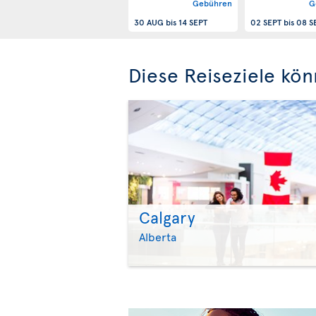
Gebühren
G
30 AUG
bis
14 SEPT
02 SEPT
bis
08 S
Diese Reiseziele kön
Calgary
Alberta