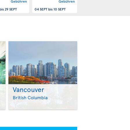
Gebühren
Gebühren
bis
29 SEPT
04 SEPT
bis
10 SEPT
Vancouver
>
>
British Columbia