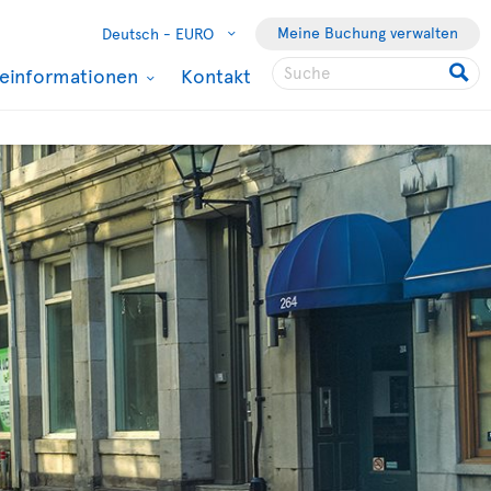
Meine Buchung verwalten
Deutsch -
EURO
seinformationen
Kontakt