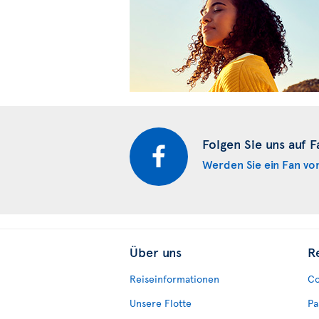
Folgen Sie uns auf 
Werden Sie ein Fan vo
Über uns
R
Reiseinformationen
Co
Unsere Flotte
Pa