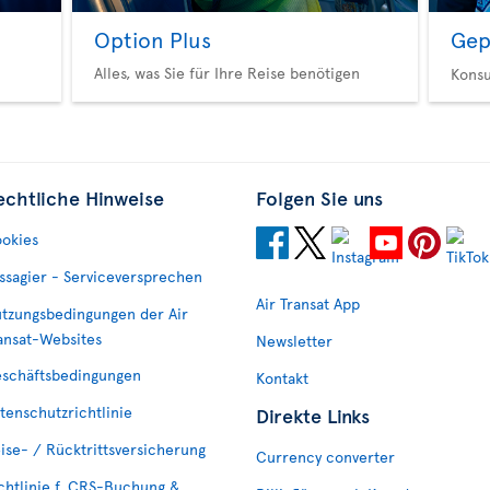
Option Plus
Gep
Alles, was Sie für Ihre Reise benötigen
Konsu
echtliche Hinweise
Folgen Sie uns
okies
ssagier - Serviceversprechen
Air Transat App
tzungsbedingungen der Air
ansat-Websites
Newsletter
schäftsbedingungen
Kontakt
tenschutzrichtlinie
Direkte Links
ise- / Rücktrittsversicherung
Currency converter
chtlinie f. CRS-Buchung &