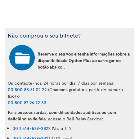
Não comprou o seu bilhete?
Reserve o seu voo e tenha informações sobre a
disponibilidade Option Plus ao carregar no
botão abaixo.
.
Ou contacte-nos, 24 horas por dia, 7 dias por semana:
00 800 88 81 02 22
(Chamada gratuita a partir de número
fixo) o
00 800 87 26 72 83
Para pessoas surdas, com dificuldades auditivas ou com
deficiências de fala
, acesse o Bell Relay Service:
00 1 514-529-2822
(Voz a TTY)
00 1 514-529-2823
(TTY a voz)