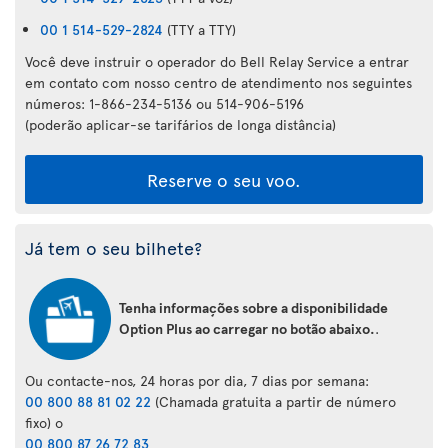
00 1 514-529-2824
(TTY a TTY)
Você deve instruir o operador do Bell Relay Service a entrar
em contato com nosso centro de atendimento nos seguintes
números: 1-866-234-5136 ou 514-906-5196
(poderão aplicar-se tarifários de longa distância)
Reserve o seu voo.
Já tem o seu bilhete?
Tenha informações sobre a disponibilidade
Option Plus ao carregar no botão abaixo.
.
Ou contacte-nos, 24 horas por dia, 7 dias por semana:
00 800 88 81 02 22
(Chamada gratuita a partir de número
fixo) o
00 800 87 26 72 83