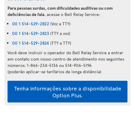
Para pessoas surdas, com dificuldades auditivas ou com
deficiências de fala
, acesse o Bell Relay Service:
00 1 514-529-2822
(Voz a TTY)
00 1 514-529-2823
(TTY a voz)
00 1 514-529-2824
(TTY a TTY)
Você deve instruir o operador do Bell Relay Service a entrar
em contato com nosso centro de atendimento nos seguintes
números: 1-866-234-5136 ou 514-906-5196
(poderão aplicar-se tarifários de longa distância)
Tenha informações sobre a disponibilidade
Option Plus.