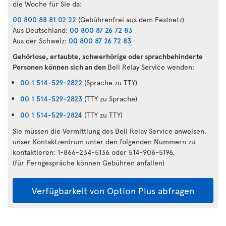
die Woche für Sie da:
00 800 88 81 02 22
(Gebührenfrei aus dem Festnetz)
Aus Deutschland:
00 800 87 26 72 83
Aus der Schweiz:
00 800 87 26 72 83
Gehörlose, ertaubte, schwerhörige oder sprachbehinderte
Personen können sich an den
Bell Relay Service wenden:
00 1 514-529-2822
(Sprache zu TTY)
00 1 514-529-2823
(TTY zu Sprache)
00 1 514-529-2824
(TTY zu TTY)
Sie müssen die Vermittlung des Bell Relay Service anweisen,
unser Kontaktzentrum unter den folgenden Nummern zu
kontaktieren: 1-866-234-5136 oder 514-906-5196.
(für Ferngespräche können Gebühren anfallen)
Verfügbarkeit von Option Plus abfragen