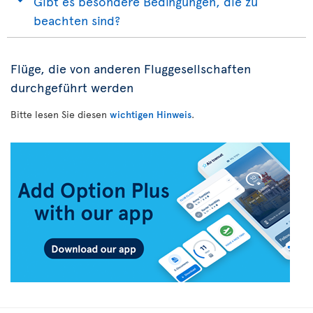
Gibt es besondere Bedingungen, die zu
beachten sind?
Flüge, die von anderen Fluggesellschaften
durchgeführt werden
Bitte lesen Sie diesen
wichtigen Hinweis
.