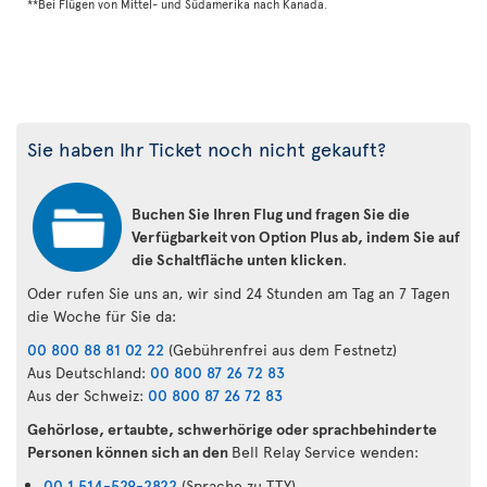
**Bei Flügen von Mittel- und Südamerika nach Kanada.
Sie haben Ihr Ticket noch nicht gekauft?
Buchen Sie Ihren Flug und fragen Sie die
Verfügbarkeit von Option Plus ab, indem Sie auf
die Schaltfläche unten klicken
.
Oder rufen Sie uns an, wir sind 24 Stunden am Tag an 7 Tagen
die Woche für Sie da:
00 800 88 81 02 22
(Gebührenfrei aus dem Festnetz)
Aus Deutschland:
00 800 87 26 72 83
Aus der Schweiz:
00 800 87 26 72 83
Gehörlose, ertaubte, schwerhörige oder sprachbehinderte
Personen können sich an den
Bell Relay Service wenden:
00 1 514-529-2822
(Sprache zu TTY)