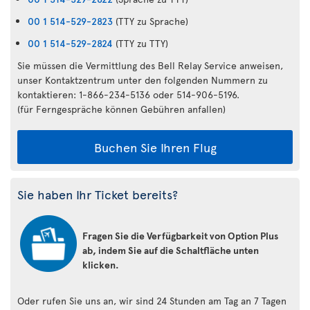
00 1 514-529-2823
(TTY zu Sprache)
00 1 514-529-2824
(TTY zu TTY)
Sie müssen die Vermittlung des Bell Relay Service anweisen,
unser Kontaktzentrum unter den folgenden Nummern zu
kontaktieren: 1-866-234-5136 oder 514-906-5196.
(für Ferngespräche können Gebühren anfallen)
Buchen Sie Ihren Flug
Sie haben Ihr Ticket bereits?
Fragen Sie die Verfügbarkeit von Option Plus
ab, indem Sie auf die Schaltfläche unten
klicken.
Oder rufen Sie uns an, wir sind 24 Stunden am Tag an 7 Tagen