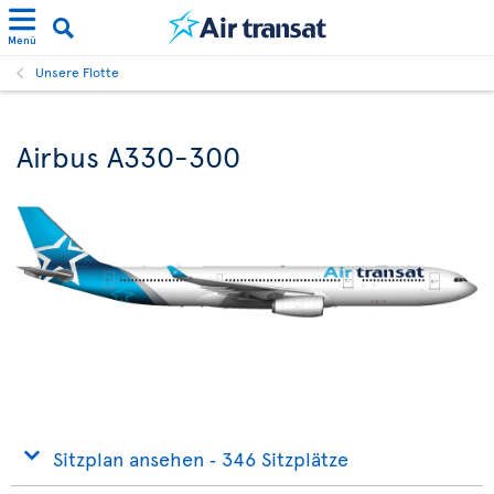
Menü
Unsere Flotte
Airbus A330-300
Sitzplan ansehen ‐ 346 Sitzplätze