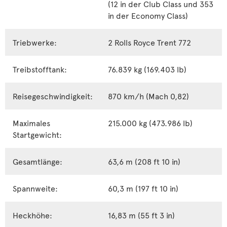
(12 in der Club Class und 353
in der Economy Class)
Triebwerke:
2 Rolls Royce Trent 772
Treibstofftank:
76.839 kg (169.403 lb)
Reisegeschwindigkeit:
870 km/h (Mach 0,82)
Maximales
215.000 kg (473.986 lb)
Startgewicht:
Gesamtlänge:
63,6 m (208 ft 10 in)
Spannweite:
60,3 m (197 ft 10 in)
Heckhöhe:
16,83 m (55 ft 3 in)