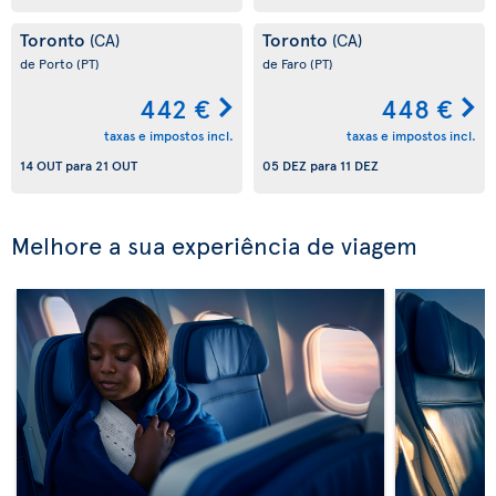
Toronto
Toronto
(CA)
(CA)
de Porto
(PT)
de Faro
(PT)
442 €
448 €
taxas e impostos incl.
taxas e impostos incl.
14 OUT
para
21 OUT
05 DEZ
para
11 DEZ
Melhore a sua experiência de viagem