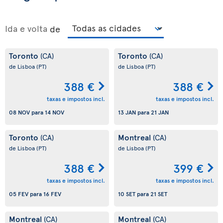
Ida e volta
de
Toronto
Toronto
(CA)
(CA)
de Lisboa
(PT)
de Lisboa
(PT)
388 €
388 €
taxas e impostos incl.
taxas e impostos incl.
08 NOV
para
14 NOV
13 JAN
para
21 JAN
Toronto
Montreal
(CA)
(CA)
de Lisboa
(PT)
de Lisboa
(PT)
388 €
399 €
taxas e impostos incl.
taxas e impostos incl.
05 FEV
para
16 FEV
10 SET
para
21 SET
Montreal
Montreal
(CA)
(CA)