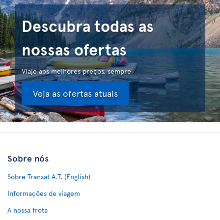
Descubra todas as
nossas ofertas
Viaje aos melhores preços, sempre
Veja as ofertas atuais
Sobre nós
Sobre Transat A.T. (English)
Informações de viagem
A nossa frota