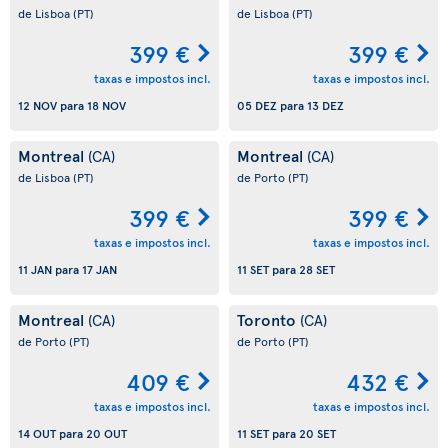
de Lisboa
(PT)
de Lisboa
(PT)
399 €
399 €
taxas e impostos incl.
taxas e impostos incl.
12 NOV
para
18 NOV
05 DEZ
para
13 DEZ
Montreal
Montreal
(CA)
(CA)
de Lisboa
(PT)
de Porto
(PT)
399 €
399 €
taxas e impostos incl.
taxas e impostos incl.
11 JAN
para
17 JAN
11 SET
para
28 SET
Montreal
Toronto
(CA)
(CA)
de Porto
(PT)
de Porto
(PT)
409 €
432 €
taxas e impostos incl.
taxas e impostos incl.
14 OUT
para
20 OUT
11 SET
para
20 SET