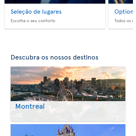
Seleção de lugares
Option 
Escolha o seu conforto
Todos os e
Descubra os nossos destinos
Montreal