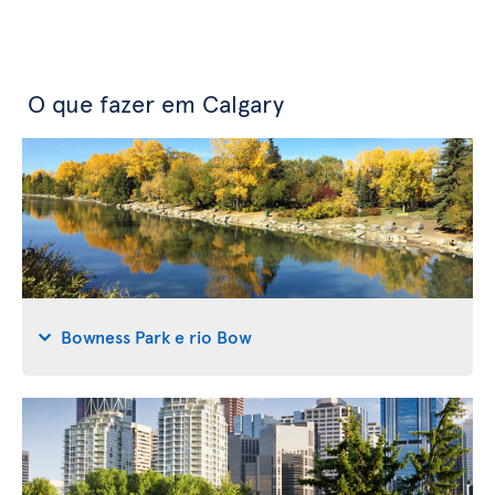
O que fazer em Calgary
Bowness Park e rio Bow