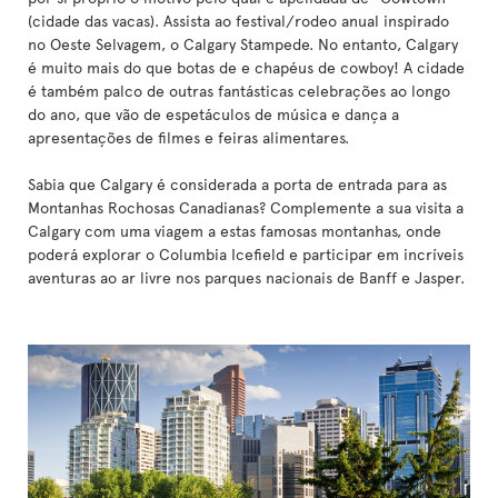
(cidade das vacas). Assista ao festival/rodeo anual inspirado
no Oeste Selvagem, o Calgary Stampede. No entanto, Calgary
é muito mais do que botas de e chapéus de cowboy! A cidade
é também palco de outras fantásticas celebrações ao longo
do ano, que vão de espetáculos de música e dança a
apresentações de filmes e feiras alimentares.
Sabia que Calgary é considerada a porta de entrada para as
Montanhas Rochosas Canadianas? Complemente a sua visita a
Calgary com uma viagem a estas famosas montanhas, onde
poderá explorar o Columbia Icefield e participar em incríveis
aventuras ao ar livre nos parques nacionais de Banff e Jasper.