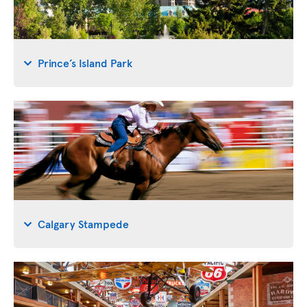
Prince’s Island Park
Calgary Stampede