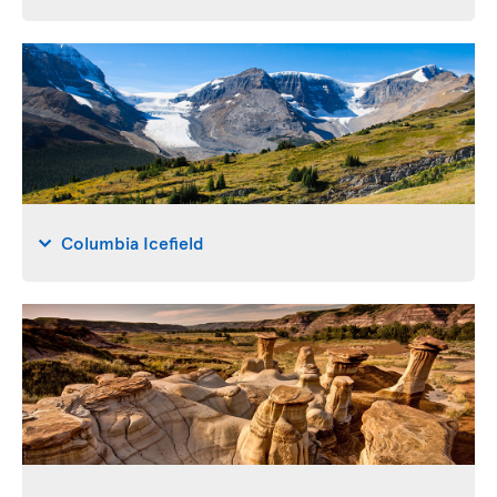
Columbia Icefield