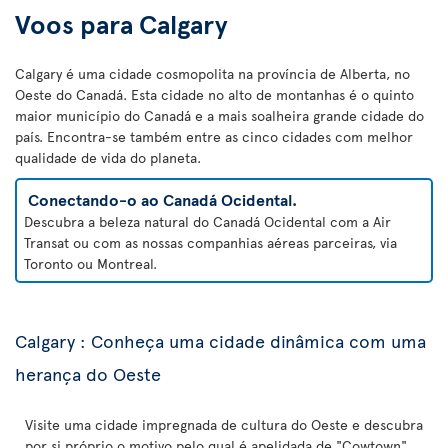
Voos para Calgary
Calgary é uma cidade cosmopolita na província de Alberta, no
Oeste do Canadá. Esta cidade no alto de montanhas é o quinto
maior município do Canadá e a mais soalheira grande cidade do
país. Encontra-se também entre as cinco cidades com melhor
qualidade de vida do planeta.
Conectando-o ao Canadá Ocidental.
Descubra a beleza natural do Canadá Ocidental com a Air
Transat ou com as nossas companhias aéreas parceiras, via
Toronto ou Montreal.
Calgary : Conheça uma cidade dinâmica com uma
herança do Oeste
Visite uma cidade impregnada de cultura do Oeste e descubra
por si próprio o motivo pelo qual é apelidada de "Cowtown"