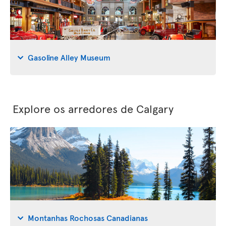
Gasoline Alley Museum
Explore os arredores de Calgary
Montanhas Rochosas Canadianas