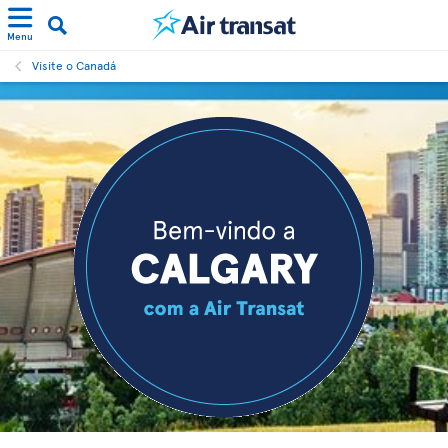
Menu
Visite o Canadá