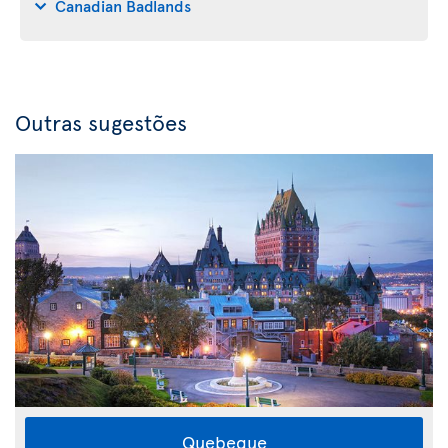
Canadian Badlands
Outras sugestões
Quebeque