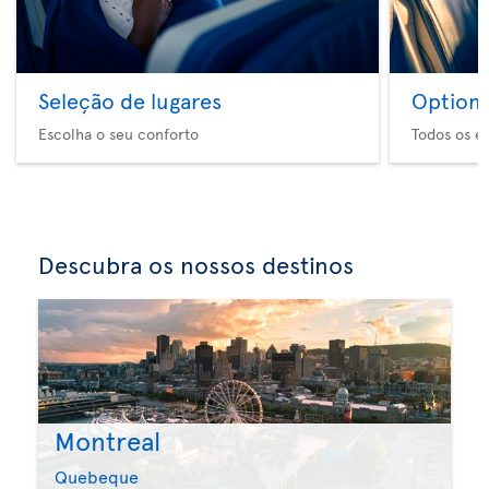
Seleção de lugares
Option 
Escolha o seu conforto
Todos os e
Descubra os nossos destinos
Montreal
Quebeque