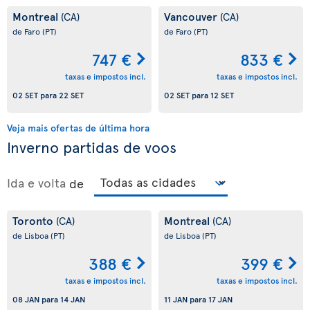
Montreal
Vancouver
(CA)
(CA)
de Faro
(PT)
de Faro
(PT)
747 €
833 €
taxas e impostos incl.
taxas e impostos incl.
02 SET
para
22 SET
02 SET
para
12 SET
Veja mais ofertas de última hora
Inverno partidas de voos
Ida e volta
de
Toronto
Montreal
(CA)
(CA)
de Lisboa
(PT)
de Lisboa
(PT)
388 €
399 €
taxas e impostos incl.
taxas e impostos incl.
08 JAN
para
14 JAN
11 JAN
para
17 JAN