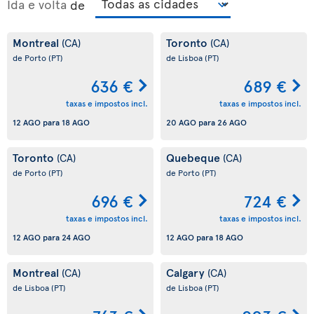
Ida e volta
de
Montreal
Toronto
(CA)
(CA)
de Porto
(PT)
de Lisboa
(PT)
636 €
689 €
taxas e impostos incl.
taxas e impostos incl.
12 AGO
para
18 AGO
20 AGO
para
26 AGO
Toronto
Quebeque
(CA)
(CA)
de Porto
(PT)
de Porto
(PT)
696 €
724 €
taxas e impostos incl.
taxas e impostos incl.
12 AGO
para
24 AGO
12 AGO
para
18 AGO
Montreal
Calgary
(CA)
(CA)
de Lisboa
(PT)
de Lisboa
(PT)