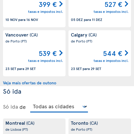
399 €
527 €
taxas e impostos incl.
taxas e impostos incl.
10 NOV
para
16 NOV
05 DEZ
para
11 DEZ
Vancouver
Calgary
(CA)
(CA)
de Porto
(PT)
de Porto
(PT)
539 €
544 €
taxas e impostos incl.
taxas e impostos incl.
23 SET
para
29 SET
23 SET
para
29 SET
Veja mais ofertas de outono
Só ida
Só ida
de
Montreal
Toronto
(CA)
(CA)
de Lisboa
(PT)
de Porto
(PT)