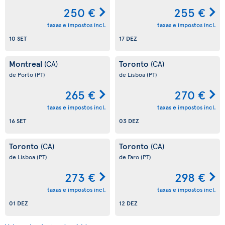
250 €
255 €
taxas e impostos incl.
taxas e impostos incl.
10 SET
17 DEZ
Montreal
Toronto
(CA)
(CA)
de Porto
(PT)
de Lisboa
(PT)
265 €
270 €
taxas e impostos incl.
taxas e impostos incl.
16 SET
03 DEZ
Toronto
Toronto
(CA)
(CA)
de Lisboa
(PT)
de Faro
(PT)
273 €
298 €
taxas e impostos incl.
taxas e impostos incl.
01 DEZ
12 DEZ