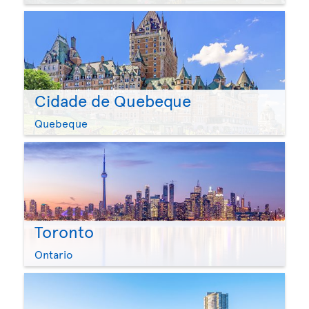
Cidade de Quebeque
Quebeque
Toronto
Ontario