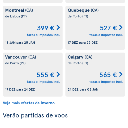
Montreal
Quebeque
(CA)
(CA)
de Lisboa
(PT)
de Porto
(PT)
399 €
527 €
taxas e impostos incl.
taxas e impostos incl.
18 JAN
para
25 JAN
17 DEZ
para
25 DEZ
Vancouver
Calgary
(CA)
(CA)
de Porto
(PT)
de Porto
(PT)
555 €
565 €
taxas e impostos incl.
taxas e impostos incl.
17 DEZ
para
24 DEZ
24 DEZ
para
08 JAN
Veja mais ofertas de inverno
Verão partidas de voos