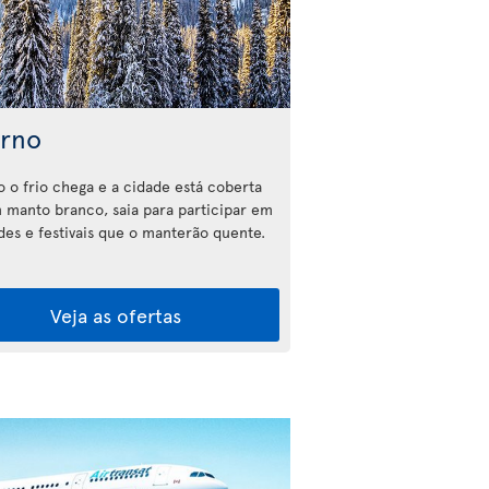
erno
 o frio chega e a cidade está coberta
 manto branco, saia para participar em
ades e festivais que o manterão quente.
Veja as ofertas