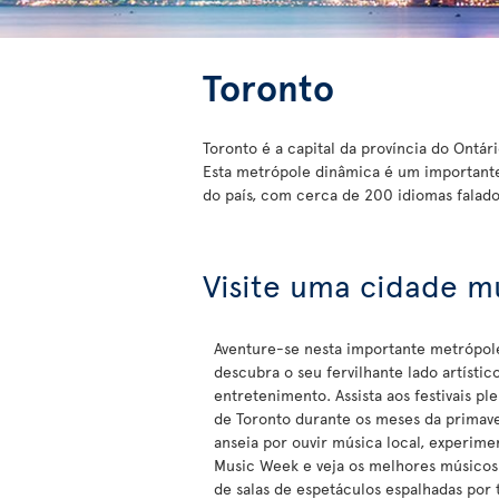
Toronto
Toronto é a capital da província do Ontár
Esta metrópole dinâmica é um importante
do país, com cerca de 200 idiomas falado
Visite uma cidade mu
Aventure-se nesta importante metrópol
descubra o seu fervilhante lado artístic
entretenimento. Assista aos festivais pl
de Toronto durante os meses da primave
anseia por ouvir música local, experim
Music Week e veja os melhores músicos
de salas de espetáculos espalhadas por 