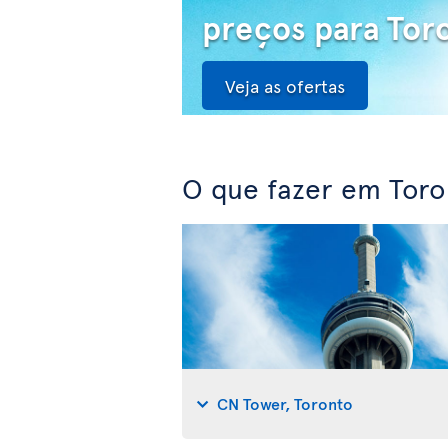
preços para Tor
Veja as ofertas
O que fazer em Toro
CN Tower, Toronto