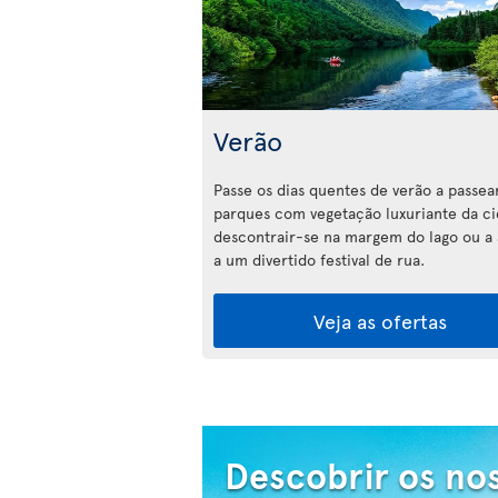
Verão
Passe os dias quentes de verão a passea
parques com vegetação luxuriante da ci
descontrair-se na margem do lago ou a a
a um divertido festival de rua.
Veja as ofertas
Descobrir os no