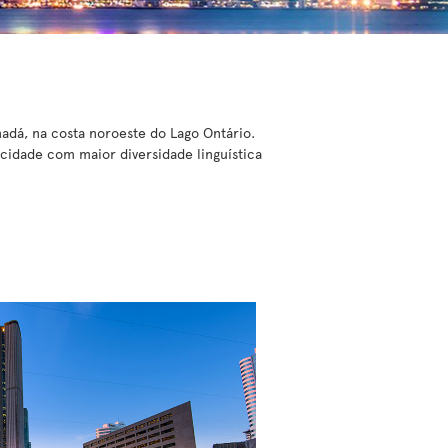
nadá, na costa noroeste do Lago Ontário.
idade com maior diversidade linguística