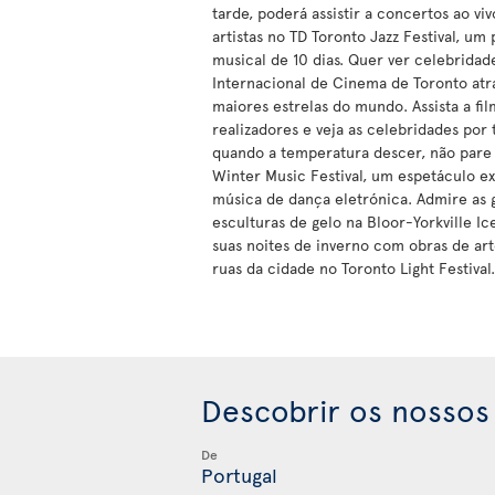
tarde, poderá assistir a concertos ao vi
artistas no TD Toronto Jazz Festival, um
musical de 10 dias. Quer ver celebridade
Internacional de Cinema de Toronto atr
maiores estrelas do mundo. Assista a fi
realizadores e veja as celebridades por 
quando a temperatura descer, não pare e
Winter Music Festival, um espetáculo e
música de dança eletrónica. Admire as 
esculturas de gelo na Bloor-Yorkville Ic
suas noites de inverno com obras de ar
ruas da cidade no Toronto Light Festival.
Descobrir os nossos
De