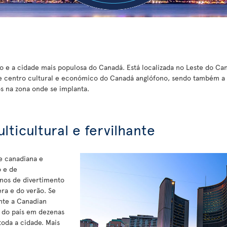
io e a cidade mais populosa do Canadá. Está localizada no Leste do Ca
 centro cultural e económico do Canadá anglófono, sendo também a c
s na zona onde se implanta.
lticultural e fervilhante
e canadiana e
o e de
enos de divertimento
ra e do verão. Se
ente a Canadian
 do país em dezenas
toda a cidade. Mais