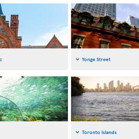
c
Yonge Street
Toronto Islands